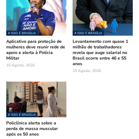
# ISSO É BRASÍLIA
# ISSO É BRASÍLIA
Aplicativo para proteção de
Levantamento com quase 1
mulheres deve reunir rede de
milhão de trabalhadores
apoio e alerta à Polícia
revela que auge salarial no
Militar
Brasil ocorre entre 46 e 55
anos
10 Agosto, 2026
10 Agosto, 2026
# ISSO É BRASÍLIA
Policlínica alerta sobre a
perda de massa muscular
após os 50 anos