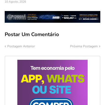
10 Agosto, 2026
Postar Um Comentário
Postagem Anterior
Próxima Postagem