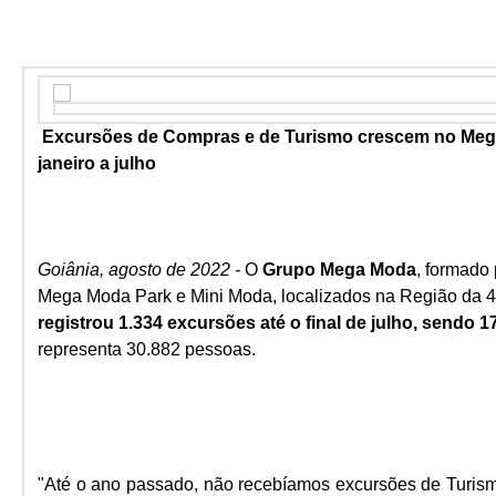
Excursões de Compras e de Turismo crescem no Mega
janeiro a julho
Goiânia, agosto de 2022 -
O
Grupo Mega Moda
, formado
Mega Moda Park e Mini Moda, localizados na Região da 4
registrou 1.334 excursões até o final de julho, sendo 
representa 30.882 pessoas.
"Até o ano passado, não recebíamos excursões de Turis