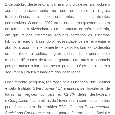
2 de outubro deste ano, ainda há muito o que se falar sobre o
assunto, principalmente no que se refere a regras,
transparências e posicionamentos em ambientes
corporativos. O ano de 2022 traz ainda outras questões dentro
do tema, pois vivenciamos um momento de pós-pandemia,
em que muitas empresas seguem adotando os sistemas
híbrido e remoto, trazendo a necessidade de se reinventar e
abordar o assunto internamente de variadas formas. O desafio
de fortalecer a cultura organizacional da empresa com
modelos diferentes de trabalho ganha ainda mais importância
porque manter a harmonia nesse processo é essencial para a
segurança jurídica e imagem das instituições.
Uma recente pesquisa, realizada pela Fundação Tide Setubal
e pelo Instituto Silvis, ouviu 417 empresários brasileiros de
todas as regiões do país e, 62,3% deles destacaram
o
Compliance
e as práticas de Governança como os assuntos
prioritários dentro da temática ESG. O tema
Environmental,
Social and Governance
, ou em português, Ambiental, Social e