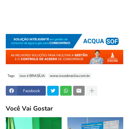
Tags
isso é BRASÍLIA
www.issoebrasilia.com.br
Facebook
Você Vai Gostar