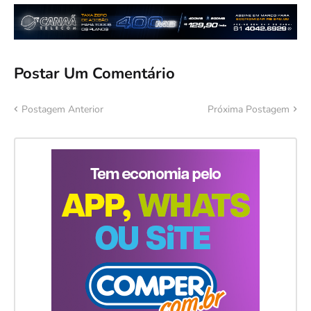
Postar Um Comentário
Postagem Anterior
Próxima Postagem