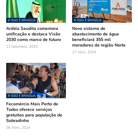
# ISSO É BRASÍLIA
# ISSO É BRASÍLIA
Arábia Saudita comemora
Novo sistema de
unificação e destaca Visão
abastecimento de água
2030 como marco de futuro
beneficiará 355 mil
moradores da região Norte
22 Setembro, 2025
27 Abril, 2024
# ISSO É BRASÍLIA
Fecomércio Mais Perto de
Todos oferece serviços
gratuitos para população de
Sobradinho
06 Abril, 2024