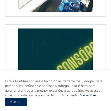
Este site utiliza cookies e tecnologias de terceiros (Google) para
personalizar anúncios e analisar o tráfego. Isso é feito para
garantir e entregar a melhor experiência ao usuário. Ao acessar,
você concorda com a política de monitoramento.
Saiba Mais
Aceitar !