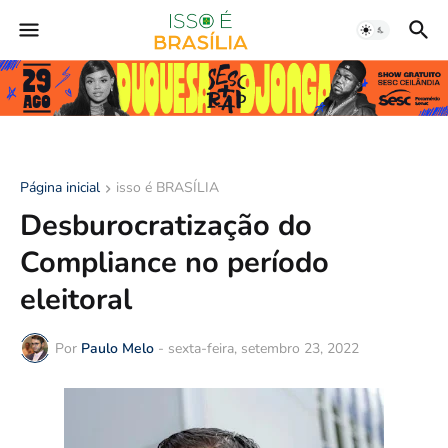
Página inicial
isso é BRASÍLIA
Desburocratização do
Compliance no período
eleitoral
Por
Paulo Melo
-
sexta-feira, setembro 23, 2022