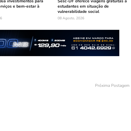
lia investimentos para
Sesc-DF oferece viagens gratuitas a
erviços e bem-estar à
estudantes em situação de
vulnerabilidade social
26
08 Agosto, 2026
Próxima Postagem