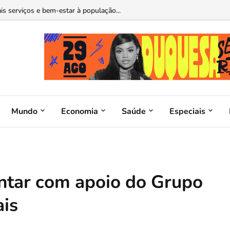
s serviços e bem-estar à população...
Mundo
Economia
Saúde
Especiais
ntar com apoio do Grupo
ais