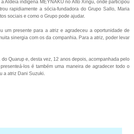
r a Aldeia indígena MEYNAKU no Alto Xingu, onde participou
trou rapidiamente a sócia-fundadora do Grupo Sallo, Maria
tos sociais e como o Grupo pode ajudar.
u um presente para a atriz e agradeceu a oportunidade de
uita sinergia com os da companhia. Para a atriz, poder levar
nia do Quarup e, desta vez, 12 anos depois, acompanhada pelo
r presenteá-los é também uma maneira de agradecer todo o
u a atriz Dani Suzuki.