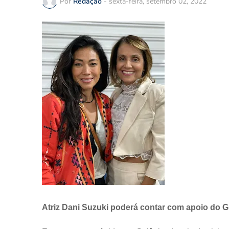
Por
Redação
-
sexta-feira, setembro 02, 2022
Atriz Dani Suzuki poderá contar com apoio do G