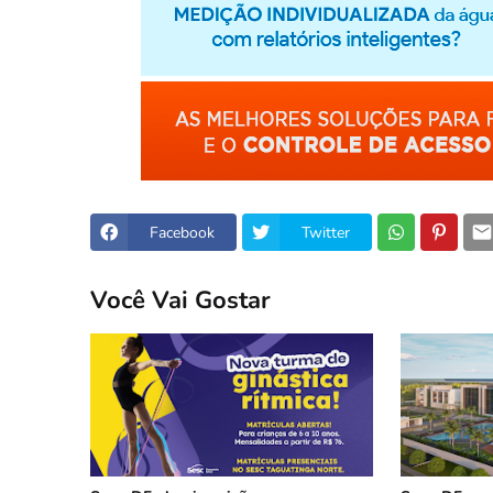
Facebook
Twitter
Você Vai Gostar