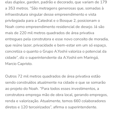
elas
duplex
,
garden
, padrão e decorado, que variam de 179
a 353 metros. “São metragens generosas que, somadas à
infraestrutura singular desse empreendimento e vista
privilegiada para a Catedral e o Bosque 2, posicionam o
Noah como empreendimento residencial de desejo. Já são
mais de 220 mil metros quadrados de área privativa
entregues pela construtora e esse novo conceito de moradia,
que reúne lazer, privacidade e bem-estar em um só espaço,
concretiza o quanto o Grupo A.Yoshii valoriza o potencial da
cidade”, diz o superintendente da A.Yoshii em Maringá,
Marcio Capristo.
Outros 72 mil metros quadrados de área privativa estão
sendo construídos atualmente na cidade e que se somarão
ao projeto do Noah. “Para todos esses investimentos, a
construtora emprega mão de obra local, gerando empregos,
renda e valorização. Atualmente, temos 660 colaboradores
diretos e 120 terceirizados”, afirma o superintendente.