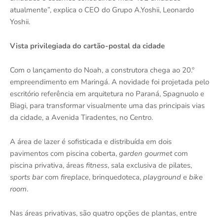
atualmente”, explica o CEO do Grupo A.Yoshii, Leonardo
Yoshii.
Vista privilegiada do cartão-postal da cidade
Com o lançamento do Noah, a construtora chega ao 20.º
empreendimento em Maringá. A novidade foi projetada pelo
escritório referência em arquitetura no Paraná, Spagnuolo e
Biagi, para transformar visualmente uma das principais vias
da cidade, a Avenida Tiradentes, no Centro.
A área de lazer é sofisticada e distribuída em dois
pavimentos com piscina coberta,
garden gourmet
com
piscina privativa, áreas
fitness
, sala exclusiva de pilates,
sports bar
com
fireplace
, brinquedoteca,
playground
e
bike
room
.
Nas áreas privativas, são quatro opções de plantas, entre