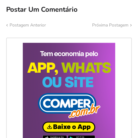
Postar Um Comentário
Postagem Anterior
Próxima Postagem