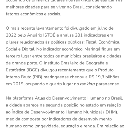
ocupando os primeiros lugares nos rankings que elencam as
melhores cidades para se viver no Brasil, considerando
fatores econômicos e sociais.
O mais recente levantamento foi divulgado em julho de
2022 pelo Anuário ISTOÉ e analisa 281 indicadores em
pilares relacionados às políticas públicas: Fiscal, Econômica,
Social e Digital. No indicador econômico, Maringá figura em
terceiro lugar entre todos os municípios brasileiros e cidades
de grande porte. O Instituto Brasileiro de Geografia e
Estatística (IBGE) divulgou recentemente que o Produto
Interno Bruto (PIB) maringaense chegou a R$ 19,3 bilhões
em 2019, ocupando o quarto lugar no
ranking
paranaense.
Na plataforma Atlas do Desenvolvimento Humano no Brasil,
a cidade aparece na segunda posição no estado em relação
ao Índice de Desenvolvimento Humano Municipal (IDHM),
medida composta por indicadores de desenvolvimento
humano como longevidade, educação e renda. Em relação ao