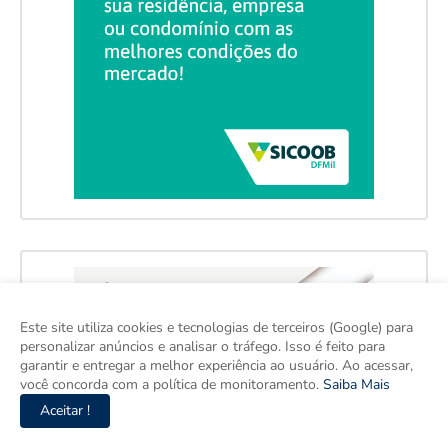
Este site utiliza cookies e tecnologias de terceiros (Google) para
personalizar anúncios e analisar o tráfego. Isso é feito para
garantir e entregar a melhor experiência ao usuário. Ao acessar,
você concorda com a política de monitoramento.
Saiba Mais
Aceitar !