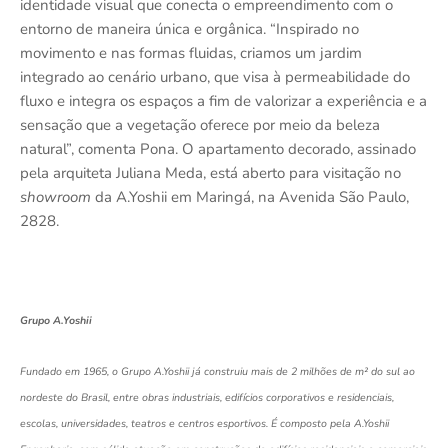
identidade visual que conecta o empreendimento com o
entorno de maneira única e orgânica. “Inspirado no
movimento e nas formas fluidas, criamos um jardim
integrado ao cenário urbano, que visa à permeabilidade do
fluxo e integra os espaços a fim de valorizar a experiência e a
sensação que a vegetação oferece por meio da beleza
natural”, comenta Pona. O apartamento decorado, assinado
pela arquiteta Juliana Meda, está aberto para visitação no
showroom
da A.Yoshii em Maringá, na Avenida São Paulo,
2828.
Grupo A.Yoshii
Fundado em 1965, o Grupo A.Yoshii já construiu mais de 2 milhões de m² do sul ao
nordeste do Brasil, entre obras industriais, edifícios corporativos e residenciais,
escolas, universidades, teatros e centros esportivos. É composto pela A.Yoshii