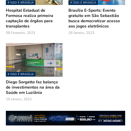
# ISSO É BRASÍLIA
# ISSO É BRASÍLIA
Hospital Estadual de
Brasília E-Sports: Evento
Formosa realiza primeira
gratuito em São Sebastião
captação de órgãos para
busca democratizar acesso
transplantes
aos jogos eletrônicos
08 Fevereiro, 2023
29 Janeiro, 2023
# ISSO É BRASÍLIA
Diego Sorgatto faz balanço
de investimentos na área da
Saúde em Luziânia
19 Janeiro, 2023