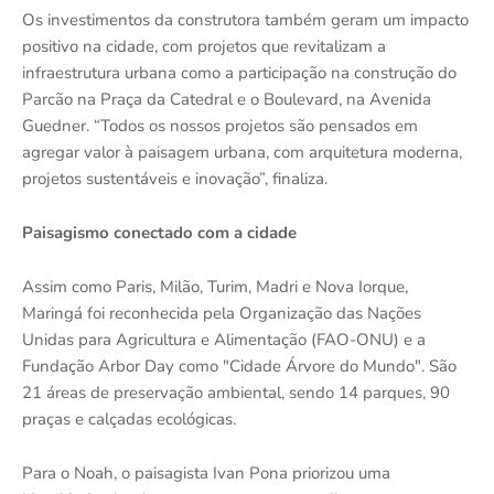
Os investimentos da construtora também geram um impacto
positivo na cidade, com projetos que revitalizam a
infraestrutura urbana como a participação na construção do
Parcão na Praça da Catedral e o Boulevard, na Avenida
Guedner. “Todos os nossos projetos são pensados em
agregar valor à paisagem urbana, com arquitetura moderna,
projetos sustentáveis e inovação”, finaliza.
Paisagismo conectado com a cidade
Assim como Paris, Milão, Turim, Madri e Nova Iorque,
Maringá foi reconhecida pela Organização das Nações
Unidas para Agricultura e Alimentação (FAO-ONU) e a
Fundação Arbor Day como "Cidade Árvore do Mundo". São
21 áreas de preservação ambiental, sendo 14 parques, 90
praças e calçadas ecológicas.
Para o Noah, o paisagista Ivan Pona priorizou uma