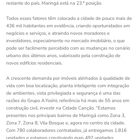
restante do país, Maringá está na 23.
ª
posição.
Todos esses fatores têm colocado a cidade de pouco mais de
436 mil habitantes em evidência, criando oportunidades em
negócios e serviços, e atraindo novos moradores e
investidores, especialmente no mercado imobiliário, o que
pode ser facilmente percebido com as mudanças no cenário
urbano dos últimos anos, valorizado pela construção de
novos edifícios residenciais.
A crescente demanda por imóveis alinhados à qualidade de
vida com boa localização, planta inteligente com integração
de ambientes, vista privilegiada e segurança é uma das
razões do Grupo A.Yoshii, referência há mais de 55 anos em
construção civil, investir na Cidade Canção. “Estamos
presentes nos principais bairros de Maringá como Zona 3,
Zona 7, Zona 8, Vila Bosque e, agora no centro da cidade.
Com 780 colaboradores contratados, já entregamos 1.816
unidades e estamos construindo mais 492 unidades