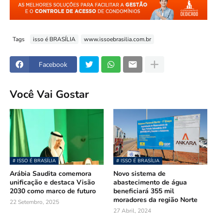
Tags
isso é BRASÍLIA
www.issoebrasilia.com.br
Facebook
Você Vai Gostar
# ISSO É BRASÍLIA
# ISSO É BRASÍLIA
Arábia Saudita comemora
Novo sistema de
unificação e destaca Visão
abastecimento de água
2030 como marco de futuro
beneficiará 355 mil
moradores da região Norte
22 Setembro, 2025
27 Abril, 2024