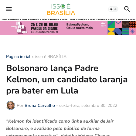
Página inicial
isso é BRASÍLIA
Bolsonaro lança Padre
Kelmon, um candidato laranja
pra bater em Lula
Por
Bruna Carvalho
-
sexta-feira, setembro 30, 2022
"Kelmon foi identificado como linha auxiliar de Jair
Bolsonaro, e avaliado pelo público de forma
extremamente negativa", detalha Helena Chagas