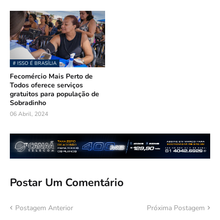
# ISSO É BRASÍLIA
Fecomércio Mais Perto de
Todos oferece serviços
gratuitos para população de
Sobradinho
06 Abril, 2024
Postar Um Comentário
Postagem Anterior
Próxima Postagem