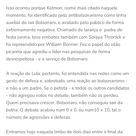
Isso ocorreu porque Kelmon, nome mais citado naquele
momento, foi identificado pelo antibolsonarismo como linha
auxiliar de Jair Bolsonaro, e avaliado pelo público de forma
extremamente negativa. Chamado de laranja e padre de
festa junina, teve embates também com Soraya Thronick e
foi repreendido por William Bonner. Fez o papel do vilão
picareta que agrediu o líder nas pesquisas de forma
desrespeitosa - e a serviço de Bolsonaro.
A reação de Lula, portanto, foi entendida nas redes como um
gesto de defesa e, sobretudo, uma reação ao bolsonarismo -
e não a um padre. Se o petista - e todos os outros candidatos
- não agregou votos no debate, também não os perdeu.
Quem precisava crescer, Bolsonaro, não conseguiu sair da
bolha. O debate acabou num 0 x 0, ou num10 x 10, tal o
número de agressões e defesas.
Entramos hoje naquele limbo de dois dias entre o final da