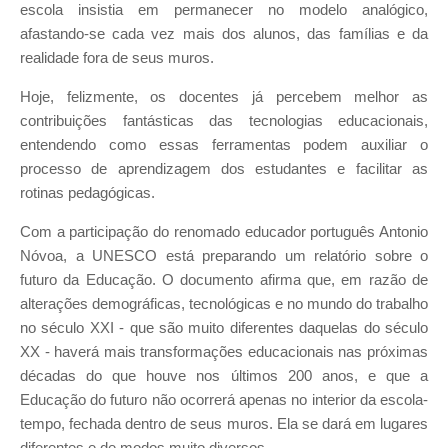
escola insistia em permanecer no modelo analógico,
afastando-se cada vez mais dos alunos, das famílias e da
realidade fora de seus muros.
Hoje, felizmente, os docentes já percebem melhor as
contribuições fantásticas das tecnologias educacionais,
entendendo como essas ferramentas podem auxiliar o
processo de aprendizagem dos estudantes e facilitar as
rotinas pedagógicas.
Com a participação do renomado educador português Antonio
Nóvoa, a UNESCO está preparando um relatório sobre o
futuro da Educação. O documento afirma que, em razão de
alterações demográficas, tecnológicas e no mundo do trabalho
no século XXI - que são muito diferentes daquelas do século
XX - haverá mais transformações educacionais nas próximas
décadas do que houve nos últimos 200 anos, e que a
Educação do futuro não ocorrerá apenas no interior da escola-
tempo, fechada dentro de seus muros. Ela se dará em lugares
diferentes e de modos muito diversos.