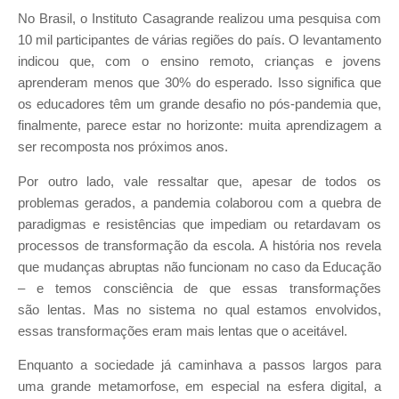
No Brasil, o Instituto Casagrande realizou uma pesquisa com
10 mil participantes de várias regiões do país. O levantamento
indicou que, com o ensino remoto, crianças e jovens
aprenderam menos que 30% do esperado. Isso significa que
os educadores têm um grande desafio no pós-pandemia que,
finalmente, parece estar no horizonte: muita aprendizagem a
ser recomposta nos próximos anos.
Por outro lado, vale ressaltar que, apesar de todos os
problemas gerados, a pandemia colaborou com a quebra de
paradigmas e resistências que impediam ou retardavam os
processos de transformação da escola. A história nos revela
que mudanças abruptas não funcionam no caso da Educação
– e temos consciência de que essas transformações
são lentas. Mas no sistema no qual estamos envolvidos,
essas transformações eram mais lentas que o aceitável.
Enquanto a sociedade já caminhava a passos largos para
uma grande metamorfose, em especial na esfera digital, a