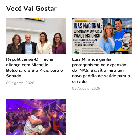
Você Vai Gostar
Republicanos-DF fecha
Luis Miranda ganha
aliança com Michelle
protagonismo na expansão
Bolsonaro e Bia Kicis para o
do INAS: Brasília mira um
Senado
novo padrão de saúde para o
servidor
09 Agosto, 2026
08 Agosto, 2026