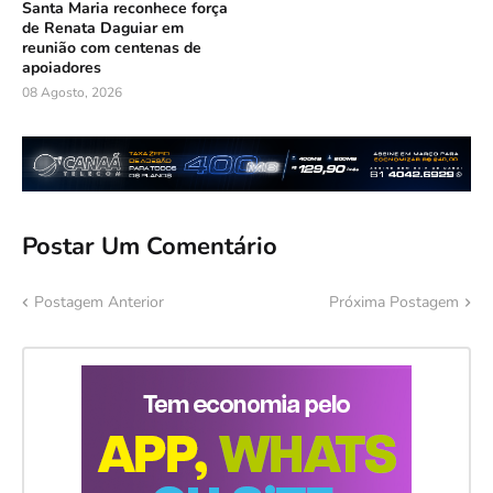
Santa Maria reconhece força
de Renata Daguiar em
reunião com centenas de
apoiadores
08 Agosto, 2026
Postar Um Comentário
Postagem Anterior
Próxima Postagem