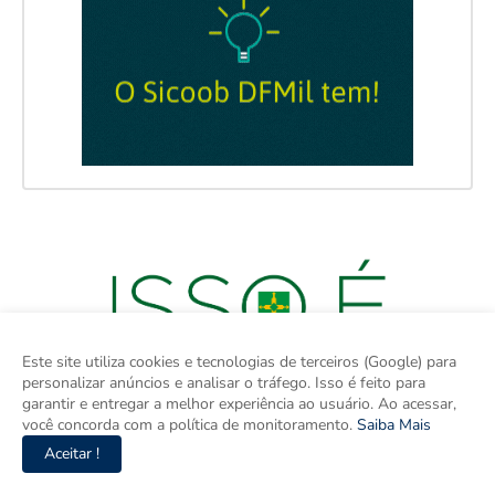
Este site utiliza cookies e tecnologias de terceiros (Google) para
personalizar anúncios e analisar o tráfego. Isso é feito para
garantir e entregar a melhor experiência ao usuário. Ao acessar,
você concorda com a política de monitoramento.
Saiba Mais
Aceitar !