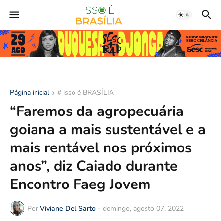
Página inicial
# isso é BRASÍLIA
“Faremos da agropecuária
goiana a mais sustentável e a
mais rentável nos próximos
anos”, diz Caiado durante
Encontro Faeg Jovem
Por
Viviane Del Sarto
-
domingo, agosto 07, 2022