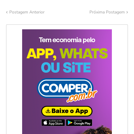
Postagem Anterior
Próxima Postagem