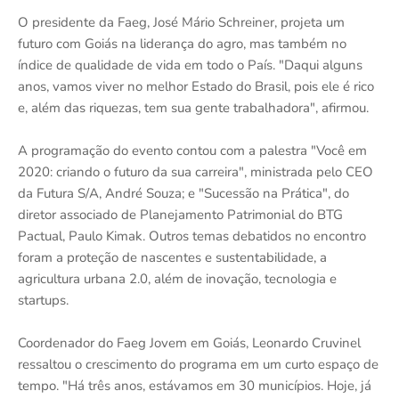
O presidente da Faeg, José Mário Schreiner, projeta um
futuro com Goiás na liderança do agro, mas também no
índice de qualidade de vida em todo o País. "Daqui alguns
anos, vamos viver no melhor Estado do Brasil, pois ele é rico
e, além das riquezas, tem sua gente trabalhadora", afirmou.
A programação do evento contou com a palestra "Você em
2020: criando o futuro da sua carreira", ministrada pelo CEO
da Futura S/A, André Souza; e "Sucessão na Prática", do
diretor associado de Planejamento Patrimonial do BTG
Pactual, Paulo Kimak. Outros temas debatidos no encontro
foram a proteção de nascentes e sustentabilidade, a
agricultura urbana 2.0, além de inovação, tecnologia e
startups.
Coordenador do Faeg Jovem em Goiás, Leonardo Cruvinel
ressaltou o crescimento do programa em um curto espaço de
tempo. "Há três anos, estávamos em 30 municípios. Hoje, já