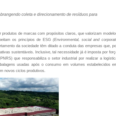
abrangendo coleta e direcionamento de resíduos para
r produtos de marcas com propósitos claros, que valorizam modelo
peitam os princípios de ESG
(Environmental, social and corporat
tamento da sociedade têm ditado a conduta das empresas que, po
tivas sustentáveis. Inclusive, tal necessidade já é imposta por forç
NRS) que responsabiliza o setor industrial por realizar a logístic
embalagens usadas após o consumo em volumes estabelecidos e
 em novos ciclos produtivos.