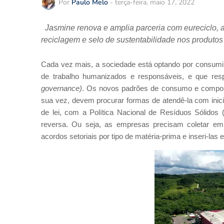
Por
Paulo Melo
-
terça-feira, maio 17, 2022
Jasmine renova e amplia parceria com eureciclo, 
reciclagem e selo de sustentabilidade nos produtos
Cada vez mais, a sociedade está optando por consumi
de trabalho humanizados e responsáveis, e que res
governance)
. Os novos padrões de consumo e compor
sua vez, devem procurar formas de atendê-la com inicia
de lei, com a Política Nacional de Resíduos Sólidos (P
reversa. Ou seja, as empresas precisam coletar 
acordos setoriais por tipo de matéria-prima e inseri-las