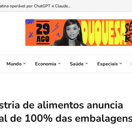
as de presentes para pais apaixonados por carros...
Mundo
Economia
Saúde
Especiais
ústria de alimentos anuncia
al de 100% das embalagen