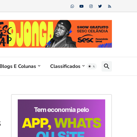
Blogs E Colunas
Classificados
s