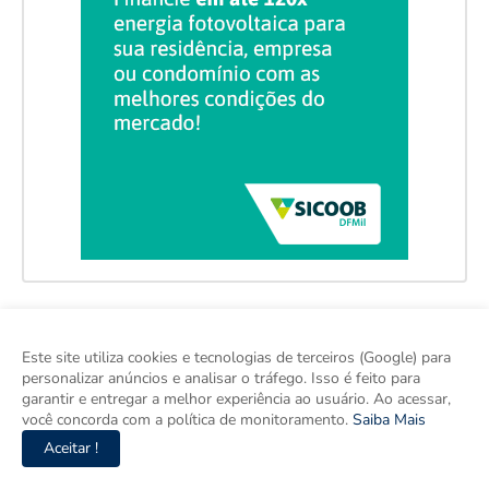
Este site utiliza cookies e tecnologias de terceiros (Google) para
personalizar anúncios e analisar o tráfego. Isso é feito para
garantir e entregar a melhor experiência ao usuário. Ao acessar,
você concorda com a política de monitoramento.
Saiba Mais
Aceitar !