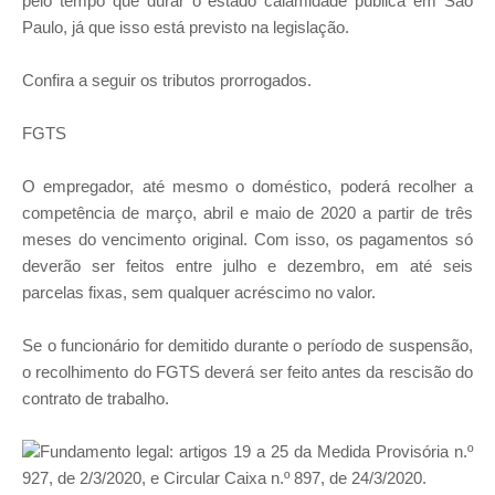
pelo tempo que durar o estado calamidade pública em São
Paulo, já que isso está previsto na legislação.
Confira a seguir os tributos prorrogados.
FGTS
O empregador, até mesmo o doméstico, poderá recolher a
competência de março, abril e maio de 2020 a partir de três
meses do vencimento original. Com isso, os pagamentos só
deverão ser feitos entre julho e dezembro, em até seis
parcelas fixas, sem qualquer acréscimo no valor.
Se o funcionário for demitido durante o período de suspensão,
o recolhimento do FGTS deverá ser feito antes da rescisão do
contrato de trabalho.
Fundamento legal: artigos 19 a 25 da Medida Provisória n.º
927, de 2/3/2020, e Circular Caixa n.º 897, de 24/3/2020.