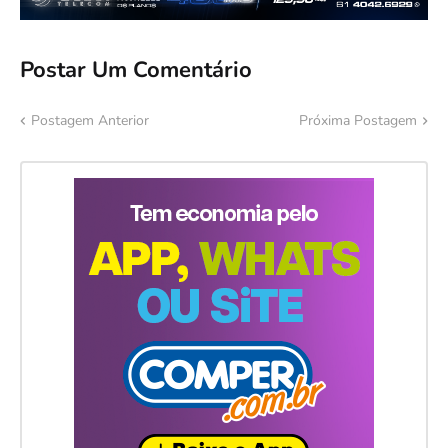
Postar Um Comentário
Postagem Anterior
Próxima Postagem