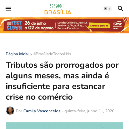
Página inicial
#BrasíliadeTodosNós
Tributos são prorrogados por
alguns meses, mas ainda é
insuficiente para estancar
crise no comércio
Por
Camila Vasconcelos
-
quinta-feira, junho 11, 2020