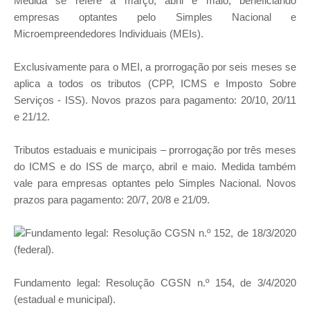
Medida se refere a março, abril e maio, beneficiando
empresas optantes pelo Simples Nacional e
Microempreendedores Individuais (MEIs).
Exclusivamente para o MEI, a prorrogação por seis meses se
aplica a todos os tributos (CPP, ICMS e Imposto Sobre
Serviços - ISS). Novos prazos para pagamento: 20/10, 20/11
e 21/12.
Tributos estaduais e municipais – prorrogação por três meses
do ICMS e do ISS de março, abril e maio. Medida também
vale para empresas optantes pelo Simples Nacional. Novos
prazos para pagamento: 20/7, 20/8 e 21/09.
Fundamento legal: Resolução CGSN n.º 152, de 18/3/2020
(federal).
Fundamento legal: Resolução CGSN n.º 154, de 3/4/2020
(estadual e municipal).