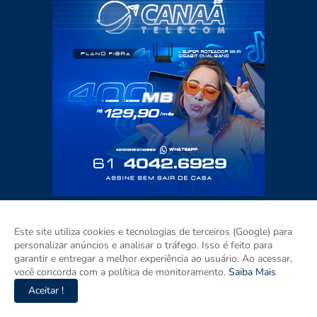
Este site utiliza cookies e tecnologias de terceiros (Google) para
personalizar anúncios e analisar o tráfego. Isso é feito para
garantir e entregar a melhor experiência ao usuário. Ao acessar,
você concorda com a política de monitoramento.
Saiba Mais
Aceitar !