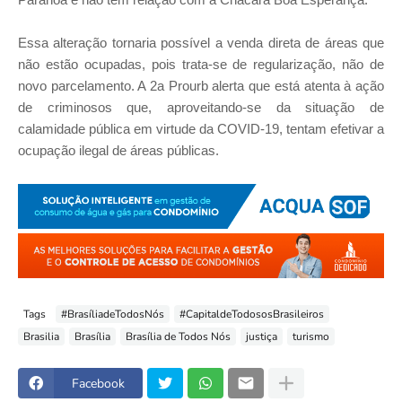
Essa alteração tornaria possível a venda direta de áreas que
não estão ocupadas, pois trata-se de regularização, não de
novo parcelamento. A 2a Prourb alerta que está atenta à ação
de criminosos que, aproveitando-se da situação de
calamidade pública em virtude da COVID-19, tentam efetivar a
ocupação ilegal de áreas públicas.
Tags
#BrasíliadeTodosNós
#CapitaldeTodososBrasileiros
Brasilia
Brasília
Brasília de Todos Nós
justiça
turismo
Facebook