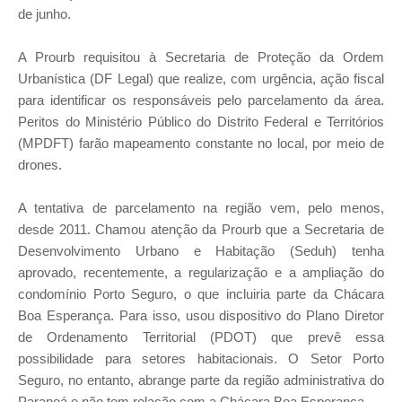
de junho.
A Prourb requisitou à Secretaria de Proteção da Ordem
Urbanística (DF Legal) que realize, com urgência, ação fiscal
para identificar os responsáveis pelo parcelamento da área.
Peritos do Ministério Público do Distrito Federal e Territórios
(MPDFT) farão mapeamento constante no local, por meio de
drones.
A tentativa de parcelamento na região vem, pelo menos,
desde 2011. Chamou atenção da Prourb que a Secretaria de
Desenvolvimento Urbano e Habitação (Seduh) tenha
aprovado, recentemente, a regularização e a ampliação do
condomínio Porto Seguro, o que incluiria parte da Chácara
Boa Esperança. Para isso, usou dispositivo do Plano Diretor
de Ordenamento Territorial (PDOT) que prevê essa
possibilidade para setores habitacionais. O Setor Porto
Seguro, no entanto, abrange parte da região administrativa do
Paranoá e não tem relação com a Chácara Boa Esperança.