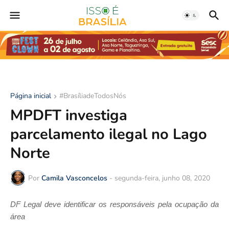
Página inicial
#BrasíliadeTodosNós
MPDFT investiga
parcelamento ilegal no Lago
Norte
Por
Camila Vasconcelos
-
segunda-feira, junho 08, 2020
DF Legal deve identificar os responsáveis pela ocupação da
área