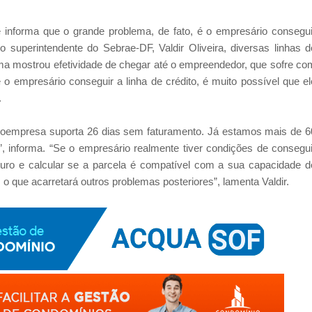
nforma que o grande problema, de fato, é o empresário consegui
 superintendente do Sebrae-DF, Valdir Oliveira, diversas linhas d
ma mostrou efetividade de chegar até o empreendedor, que sofre co
o empresário conseguir a linha de crédito, é muito possível que el
.
oempresa suporta 26 dias sem faturamento. Já estamos mais de 6
 informa. “Se o empresário realmente tiver condições de consegui
uturo e calcular se a parcela é compatível com a sua capacidade d
 o que acarretará outros problemas posteriores”, lamenta Valdir.