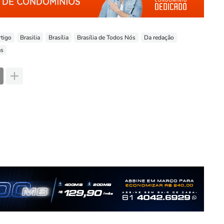
rtigo
Brasilia
Brasília
Brasília de Todos Nós
Da redação
as