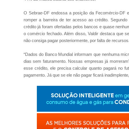
O Sebrae-DF endossa a posição da Fecomércio-DF e i
romper a barreira de ter acesso ao crédito. Segundo o
crédito já foram ofertadas pelos bancos e quase nenhu
o comércio fechado. Além disso, Valdir destaca que se 
não consiga pagar posteriormente, por falta de recursos
“Dados do Banco Mundial informam que nenhuma micr
dias sem faturamento. Nossas empresas já morreram”,
esse crédito, ele precisa calcular quanto pagará no f
pagamento. Já que se ele não pagar ficará inadimplente,