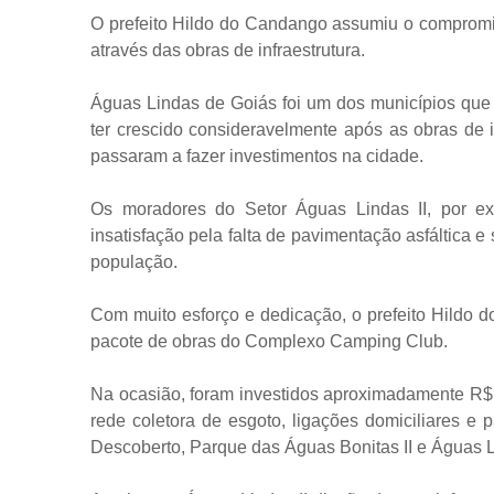
O prefeito Hildo do Candango assumiu o compromi
através das obras de infraestrutura.
Águas Lindas de Goiás foi um dos municípios que
ter crescido consideravelmente após as obras de i
passaram a fazer investimentos na cidade.
Os moradores do Setor Águas Lindas II, por exe
insatisfação pela falta de pavimentação asfáltica
população.
Com muito esforço e dedicação, o prefeito Hildo 
pacote de obras do Complexo Camping Club.
Na ocasião, foram investidos aproximadamente R$ 
rede coletora de esgoto, ligações domiciliares 
Descoberto, Parque das Águas Bonitas II e Águas Lin