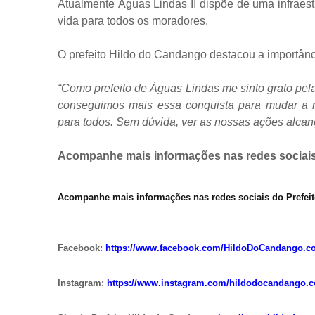
Atualmente Águas Lindas II dispõe de uma infraest
vida para todos os moradores.
O prefeito Hildo do Candango destacou a importânc
“Como prefeito de Águas Lindas me sinto grato pel
conseguimos mais essa conquista para mudar a r
para todos. Sem dúvida, ver as nossas ações alcan
Acompanhe mais informações nas redes sociais
Acompanhe mais informações nas redes sociais do Prefei
Facebook:
https://www.facebook.com/HildoDoCandango.c
Instagram:
https://www.instagram.com/hildodocandango.