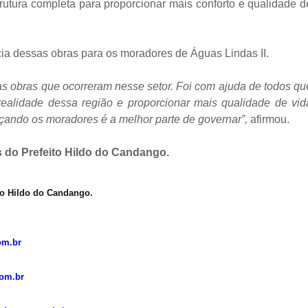
rutura completa para proporcionar mais conforto e qualidade d
ia dessas obras para os moradores de Águas Lindas II.
as obras que ocorreram nesse setor. Foi com ajuda de todos qu
ealidade dessa região e proporcionar mais qualidade de vid
çando os moradores é a melhor parte de governar”,
afirmou.
 do Prefeito Hildo do Candango.
to Hildo do Candango.
om.br
com.br