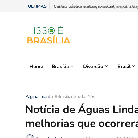
ÚLTIMAS
Gestão pública e atuação social marcam trajet
Home
Brasília
Diversão
Brasil
Página inicial
#BrasíliadeTodosNós
Notícia de Águas Lind
melhorias que ocorrer