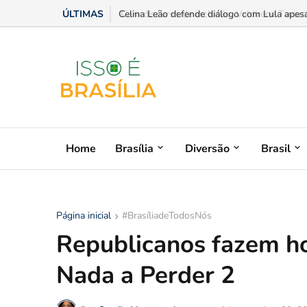
ÚLTIMAS
Celina Leão defende diálogo com Lula apesar
Home
Brasília
Diversão
Brasil
Página inicial
#BrasíliadeTodosNós
Republicanos fazem h
Nada a Perder 2