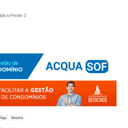
da a Perder 2
rtigo
Brasilia