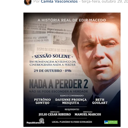
Por
Camila Vasconcelos
-
terça-feira, outubro 29, 2