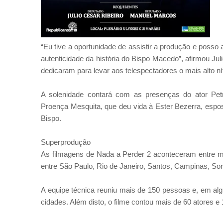
“Eu tive a oportunidade de assistir a produção e posso a
autenticidade da história do Bispo Macedo”, afirmou Jul
dedicaram para levar aos telespectadores o mais alto n
A solenidade contará com as presenças do ator Petr
Proença Mesquita, que deu vida à Ester Bezerra, espo
Bispo.
Superprodução
As filmagens de Nada a Perder 2 aconteceram entre 
entre São Paulo, Rio de Janeiro, Santos, Campinas, Soro
A equipe técnica reuniu mais de 150 pessoas e, em a
cidades. Além disto, o filme contou mais de 60 atores e 1