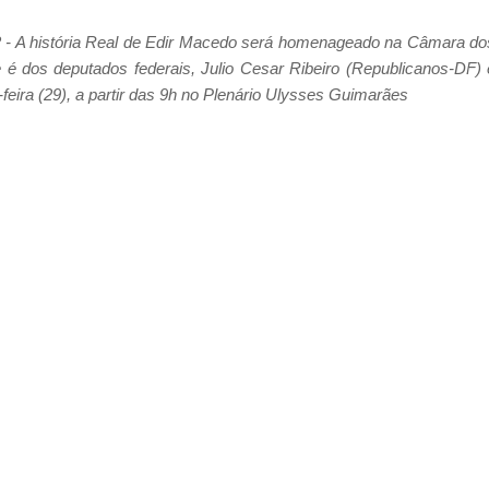
2 - A história Real de Edir Macedo será homenageado na Câmara do
e é dos deputados federais, Julio Cesar Ribeiro (Republicanos-DF) 
eira (29), a partir das 9h no Plenário Ulysses Guimarães