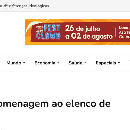
 de diferenças ideológicas...
Mundo
Economia
Saúde
Especiais
omenagem ao elenco de