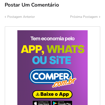
Postar Um Comentário
Postagem Anterior
Próxima Postagem