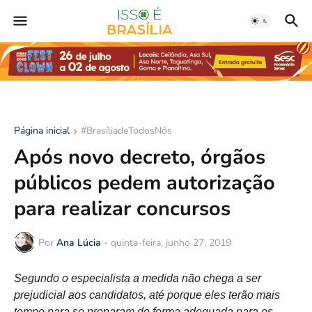
Página inicial
#BrasíliadeTodosNós
Após novo decreto, órgãos
públicos pedem autorização
para realizar concursos
Por
Ana Lúcia
-
quinta-feira, junho 27, 2019
Segundo o especialista a medida não chega a ser
prejudicial aos candidatos, até porque eles terão mais
tempo para se preparam de forma adequada para os