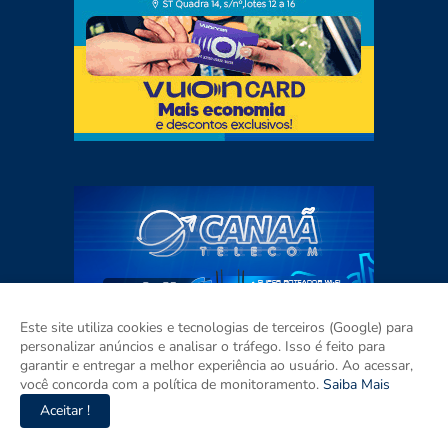
Este site utiliza cookies e tecnologias de terceiros (Google) para
personalizar anúncios e analisar o tráfego. Isso é feito para
garantir e entregar a melhor experiência ao usuário. Ao acessar,
você concorda com a política de monitoramento.
Saiba Mais
Aceitar !