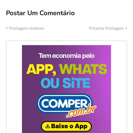
Postar Um Comentário
Postagem Anterior
Próxima Postagem