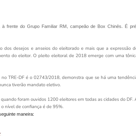
 à frente do Grupo Familiar RM, campeão de Box Chinês. É pré
o dos desejos e anseios do eleitorado e mais que a expressão d
to do eleitor. O pleito eleitoral de 2018 emerge com uma tônic
stro no TRE-DF é o 02743/2018, demonstra que se há uma tendênci
unca tiverão mandato eletivo.
o, quando foram ouvidos 1200 eleitores em todas as cidades do DF. 
o nível de confiança é de 95%.
seguinte maneira: