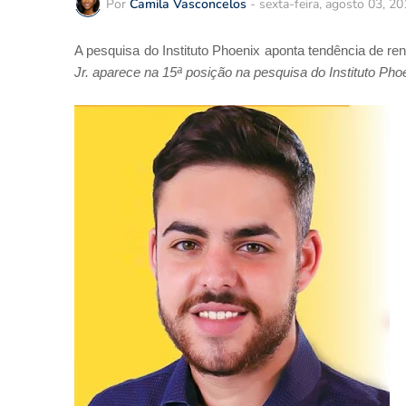
Por
Camila Vasconcelos
-
sexta-feira, agosto 03, 2
A pesquisa do Instituto Phoenix aponta tendência de
Jr. aparece na 15ª posição na pesquisa do Instituto Pho