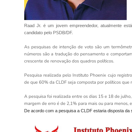
Raad Jr. é um jovem empreendedor, atualmente está
candidato pelo PSDB/DF.
As pesquisas de intenção de voto são um termômetr
números são a tradução do pensamento e comportamen
crescente de renovação dos quadros políticos.
Pesquisa realizada pelo Instituto Phoenix cujo regi
de que 60% da CLDF seja composta por políticos que n
A pesquisa foi realizada entre os dias 15 e 18 de julh
margem de erro é de 2,1% para mais ou para menos, e 
De acordo com a pesquisa a CLDF estaria disposta da 