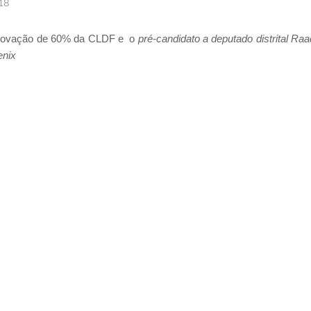
018
 renovação de 60% da CLDF e o
pré-candidato a deputado distrital Raa
enix