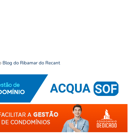
o
Blog do Ribamar do Recant