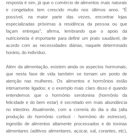
resposta é sim, já que o comércio de alimentos mais naturais
e congelados tem crescido muito nos últimos anos. “É
possível, na maior parte das vezes, encontrar lojas
especializadas próximas à residência da pessoa ou que
façam entregas”, afirma, lembrando que o apoio da
nutricionista é importante para definir um prato saudável, de
acordo com as necessidades diárias, naquele determinado
horário, do indivíduo.
Além da alimentação, existem ainda os aspectos hormonais,
que nesta fase de vida também se tornam um ponto de
atenção nas mulheres. Os alimentos e hormônios estão
intimamente ligados; e o exemplo mais claro disso é quando
entendemos que o hormônio serotonina (hormônio da
felicidade e do bem estar) é secretado em mais abundância
no intestino. Atualmente, com a correria do dia a dia (alta
produção do hormônio cortisol - hormônio do estresse),
ingestão de alimentos altamente processados e de toxinas
alimentares (aditivos alimentares, açúcar, sal, corantes, etc),