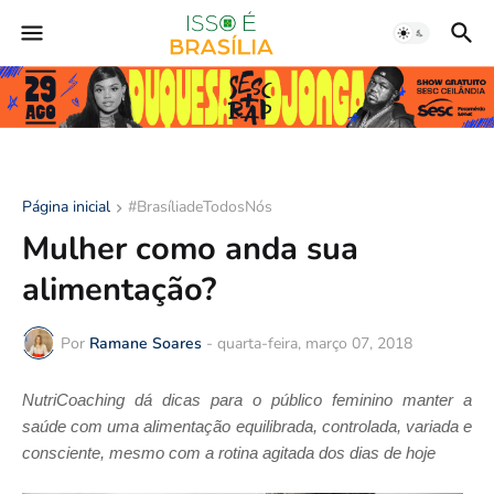
Página inicial
#BrasíliadeTodosNós
Mulher como anda sua
alimentação?
Por
Ramane Soares
-
quarta-feira, março 07, 2018
NutriCoaching dá dicas para o público feminino manter a
saúde com uma alimentação equilibrada, controlada, variada e
consciente, mesmo com a rotina agitada dos dias de hoje