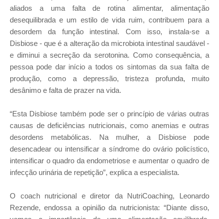
aliados a uma falta de rotina alimentar, alimentação
desequilibrada e um estilo de vida ruim, contribuem para a
desordem da função intestinal. Com isso, instala-se a
Disbiose - que é a alteração da microbiota intestinal saudável -
e diminui a secreção da serotonina. Como consequência, a
pessoa pode dar início a todos os sintomas da sua falta de
produção, como a depressão, tristeza profunda, muito
desânimo e falta de prazer na vida.
“Esta Disbiose também pode ser o princípio de várias outras
causas de deficiências nutricionais, como anemias e outras
desordens metabólicas. Na mulher, a Disbiose pode
desencadear ou intensificar a síndrome do ovário policístico,
intensificar o quadro da endometriose e aumentar o quadro de
infecção urinária de repetição”, explica a especialista.
O coach nutricional e diretor da NutriCoaching, Leonardo
Rezende, endossa a opinião da nutricionista: “Diante disso,