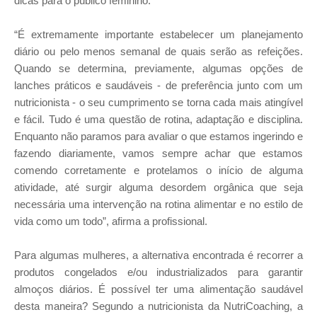
dicas para o público feminino.
“É extremamente importante estabelecer um planejamento
diário ou pelo menos semanal de quais serão as refeições.
Quando se determina, previamente, algumas opções de
lanches práticos e saudáveis - de preferência junto com um
nutricionista - o seu cumprimento se torna cada mais atingível
e fácil. Tudo é uma questão de rotina, adaptação e disciplina.
Enquanto não paramos para avaliar o que estamos ingerindo e
fazendo diariamente, vamos sempre achar que estamos
comendo corretamente e protelamos o início de alguma
atividade, até surgir alguma desordem orgânica que seja
necessária uma intervenção na rotina alimentar e no estilo de
vida como um todo”, afirma a profissional.
Para algumas mulheres, a alternativa encontrada é recorrer a
produtos congelados e/ou industrializados para garantir
almoços diários. É possível ter uma alimentação saudável
desta maneira? Segundo a nutricionista da NutriCoaching, a