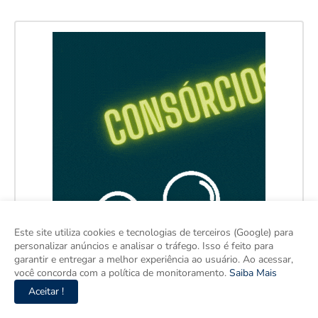
Este site utiliza cookies e tecnologias de terceiros (Google) para
personalizar anúncios e analisar o tráfego. Isso é feito para
garantir e entregar a melhor experiência ao usuário. Ao acessar,
você concorda com a política de monitoramento.
Saiba Mais
Aceitar !