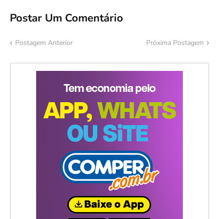
Postar Um Comentário
Postagem Anterior
Próxima Postagem