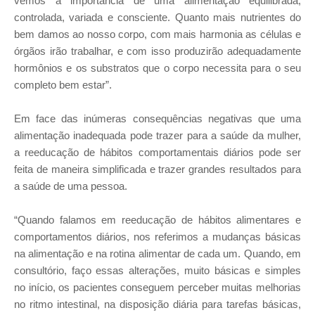
vemos a importância de uma alimentação equilibrada,
controlada, variada e consciente. Quanto mais nutrientes do
bem damos ao nosso corpo, com mais harmonia as células e
órgãos irão trabalhar, e com isso produzirão adequadamente
hormônios e os substratos que o corpo necessita para o seu
completo bem estar”.
Em face das inúmeras consequências negativas que uma
alimentação inadequada pode trazer para a saúde da mulher,
a reeducação de hábitos comportamentais diários pode ser
feita de maneira simplificada e trazer grandes resultados para
a saúde de uma pessoa.
“Quando falamos em reeducação de hábitos alimentares e
comportamentos diários, nos referimos a mudanças básicas
na alimentação e na rotina alimentar de cada um. Quando, em
consultório, faço essas alterações, muito básicas e simples
no início, os pacientes conseguem perceber muitas melhorias
no ritmo intestinal, na disposição diária para tarefas básicas,