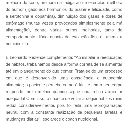
melhora do sono, melhora da fadiga ao se exercitar, melhora
do humor (ligado aos hormônios do prazer e felicidade, como
a serotonina e dopamina), diminuição dos gases e dores de
estômago (muitas vezes provocados simplesmente pela má
alimentação), dentre várias outras melhorias, tanto de
comportamento diário quanto da evolução física”, afirma a
nutricionista.
E Leonardo Rezende complementa: “Ao instalar a reeducação
de hábitos, trabalhamos desde a forma correta de se alimentar
até um planejamento do que comer. Trata-se de um processo
em que é desenvolvido uma consciência e autonomia
alimentar; o paciente percebe como é fácil e como seu corpo
responde muito melhor quando segue uma rotina alimentar
adequada! Com isso, a chance de voltar a seguir hábitos ruins
reduz consideravelmente, pois foi feita uma reprogramação
neural, com a constante realização de pequenas tarefas e
mudanças diárias”, esclarece o coach nutricional.