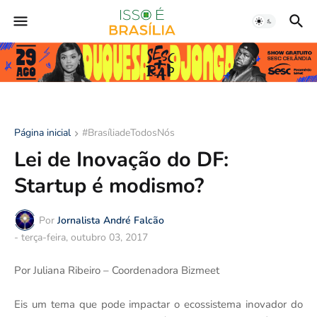
Página inicial
#BrasíliadeTodosNós
Lei de Inovação do DF:
Startup é modismo?
Por
Jornalista André Falcão
-
terça-feira, outubro 03, 2017
Por Juliana Ribeiro – Coordenadora Bizmeet
Eis um tema que pode impactar o ecossistema inovador do