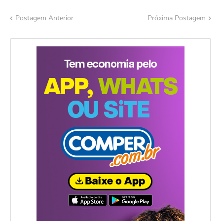
Postagem Anterior
Próxima Postagem