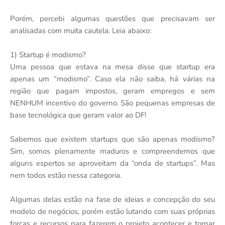
Porém, percebi algumas questões que precisavam ser
analisadas com muita cautela. Leia abaixo:
1) Startup é modismo?
Uma pessoa que estava na mesa disse que startup era
apenas um “modismo”. Caso ela não saiba, há várias na
região que pagam impostos, geram empregos e sem
NENHUM incentivo do governo. São pequenas empresas de
base tecnológica que geram valor ao DF!
Sabemos que existem startups que são apenas modismo?
Sim, somos plenamente maduros e compreendemos que
alguns espertos se aproveitam da “onda de startups”. Mas
nem todos estão nessa categoria.
Algumas delas estão na fase de ideias e concepção do seu
modelo de negócios, porém estão lutando com suas próprias
forças e recursos para fazerem o projeto acontecer e tornar