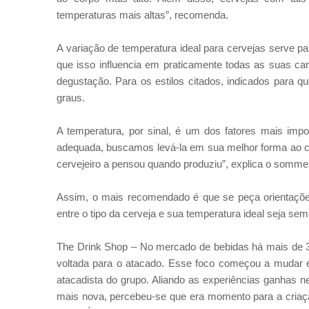
temperaturas mais altas”, recomenda.
A variação de temperatura ideal para cervejas serve pa
que isso influencia em praticamente todas as suas cara
degustação. Para os estilos citados, indicados para q
graus.
A temperatura, por sinal, é um dos fatores mais imp
adequada, buscamos levá-la em sua melhor forma ao c
cervejeiro a pensou quando produziu”, explica o sommel
Assim, o mais recomendado é que se peça orientaçõ
entre o tipo da cerveja e sua temperatura ideal seja se
The Drink Shop – No mercado de bebidas há mais de 
voltada para o atacado. Esse foco começou a mudar e
atacadista do grupo. Aliando as experiências ganhas n
mais nova, percebeu-se que era momento para a criaçã