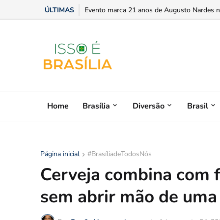
ÚLTIMAS
Evento marca 21 anos de Augusto Nardes no
Home
Brasília
Diversão
Brasil
Página inicial
#BrasíliadeTodosNós
Cerveja combina com f
sem abrir mão de uma