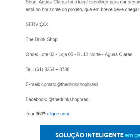
Shop. Águas Claras foi o local escolhido para dar segui
está no horizonte do projeto, que em breve deve chegar 
SERVIÇO:
The Drink Shop
Onde: Lote 03 - Loja 05 - R. 12 Norte - Águas Claras
Tel.: (61) 3254 – 8788
E-mail: contato@thedrinkshopbrasil
Facebook: @thedrinkshop
brasil
Tour 360º:
clique aqui