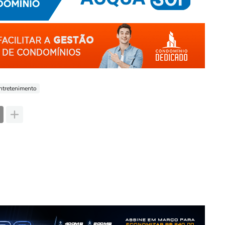
ntretenimento