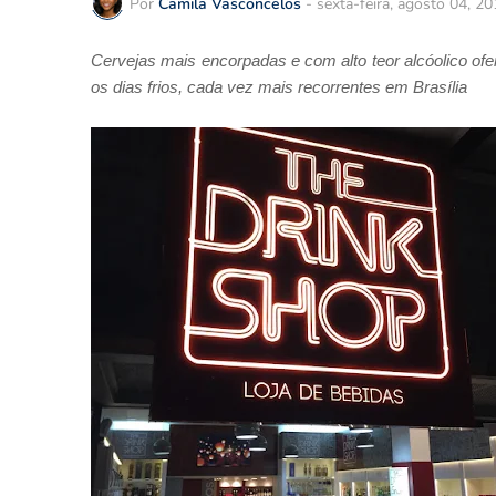
Por
Camila Vasconcelos
-
sexta-feira, agosto 04, 2
Cervejas mais encorpadas e com alto teor alcóolico 
os dias frios, cada vez mais recorrentes em Brasília