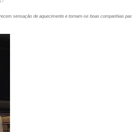
017
oferecem sensação de aquecimento e tornam-se boas companhias par