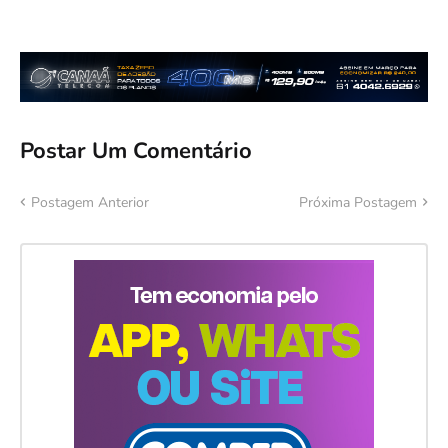
Postar Um Comentário
Postagem Anterior
Próxima Postagem