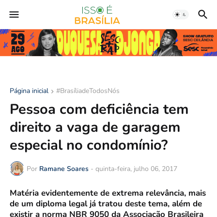
Página inicial
#BrasíliadeTodosNós
Pessoa com deficiência tem
direito a vaga de garagem
especial no condomínio?
Por
Ramane Soares
-
quinta-feira, julho 06, 2017
Matéria evidentemente de extrema relevância, mais
de um diploma legal já tratou deste tema, além de
existir a norma NBR 9050 da Associação Brasileira