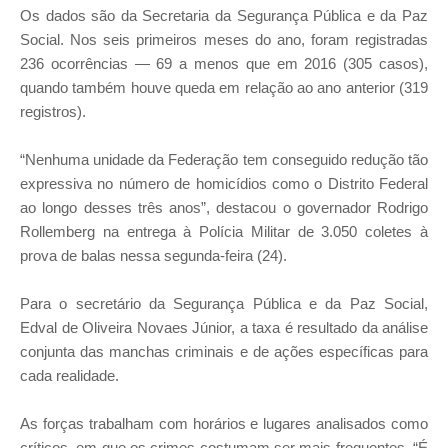
Os dados são da Secretaria da Segurança Pública e da Paz
Social. Nos seis primeiros meses do ano, foram registradas
236 ocorrências — 69 a menos que em 2016 (305 casos),
quando também houve queda em relação ao ano anterior (319
registros).
“Nenhuma unidade da Federação tem conseguido redução tão
expressiva no número de homicídios como o Distrito Federal
ao longo desses três anos”, destacou o governador Rodrigo
Rollemberg na entrega à Polícia Militar de 3.050 coletes à
prova de balas nessa segunda-feira (24).
Para o secretário da Segurança Pública e da Paz Social,
Edval de Oliveira Novaes Júnior, a taxa é resultado da análise
conjunta das manchas criminais e de ações específicas para
cada realidade.
As forças trabalham com horários e lugares analisados como
críticos, em que os crimes costumam ser mais frequentes. “É