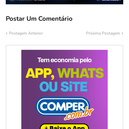
Postar Um Comentário
Postagem Anterior
Próxima Postagem