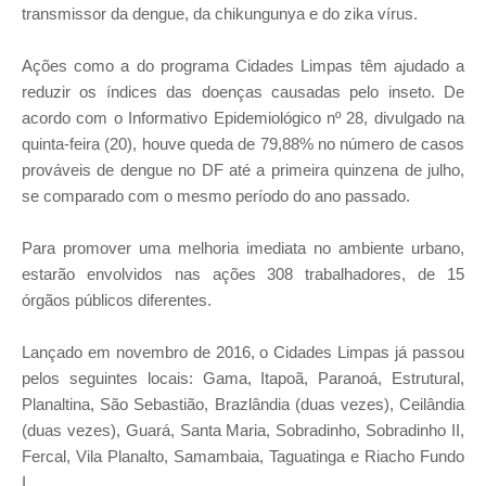
transmissor da dengue, da chikungunya e do zika vírus.
Ações como a do programa Cidades Limpas têm ajudado a
reduzir os índices das doenças causadas pelo inseto. De
acordo com o Informativo Epidemiológico nº 28, divulgado na
quinta-feira (20), houve queda de 79,88% no número de casos
prováveis de dengue no DF até a primeira quinzena de julho,
se comparado com o mesmo período do ano passado.
Para promover uma melhoria imediata no ambiente urbano,
estarão envolvidos nas ações 308 trabalhadores, de 15
órgãos públicos diferentes.
Lançado em novembro de 2016, o Cidades Limpas já passou
pelos seguintes locais: Gama, Itapoã, Paranoá, Estrutural,
Planaltina, São Sebastião, Brazlândia (duas vezes), Ceilândia
(duas vezes), Guará, Santa Maria, Sobradinho, Sobradinho II,
Fercal, Vila Planalto, Samambaia, Taguatinga e Riacho Fundo
I.