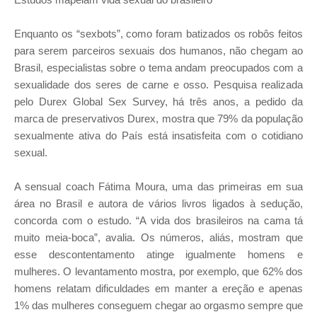
Enquanto os “sexbots”, como foram batizados os robôs feitos
para serem parceiros sexuais dos humanos, não chegam ao
Brasil, especialistas sobre o tema andam preocupados com a
sexualidade dos seres de carne e osso. Pesquisa realizada
pelo Durex Global Sex Survey, há três anos, a pedido da
marca de preservativos Durex, mostra que 79% da população
sexualmente ativa do País está insatisfeita com o cotidiano
sexual.
A sensual coach Fátima Moura, uma das primeiras em sua
área no Brasil e autora de vários livros ligados à sedução,
concorda com o estudo. “A vida dos brasileiros na cama tá
muito meia-boca”, avalia. Os números, aliás, mostram que
esse descontentamento atinge igualmente homens e
mulheres. O levantamento mostra, por exemplo, que 62% dos
homens relatam dificuldades em manter a ereção e apenas
1% das mulheres conseguem chegar ao orgasmo sempre que