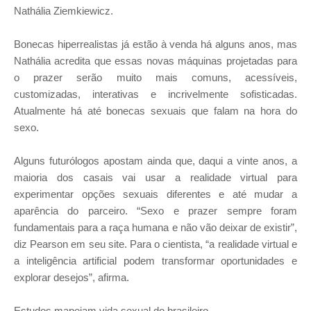
Nathália Ziemkiewicz.
Bonecas hiperrealistas já estão à venda há alguns anos, mas
Nathália acredita que essas novas máquinas projetadas para
o prazer serão muito mais comuns, acessíveis,
customizadas, interativas e incrivelmente sofisticadas.
Atualmente há até bonecas sexuais que falam na hora do
sexo.
Alguns futurólogos apostam ainda que, daqui a vinte anos, a
maioria dos casais vai usar a realidade virtual para
experimentar opções sexuais diferentes e até mudar a
aparência do parceiro. “Sexo e prazer sempre foram
fundamentais para a raça humana e não vão deixar de existir”,
diz Pearson em seu site. Para o cientista, “a realidade virtual e
a inteligência artificial podem transformar oportunidades e
explorar desejos”, afirma.
Estudos mapeiam vida sexual do brasileiro