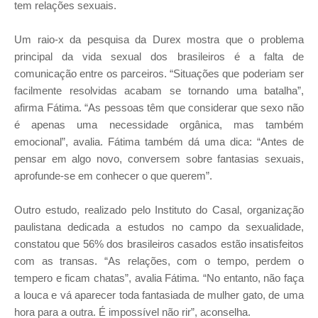
tem relações sexuais.
Um raio-x da pesquisa da Durex mostra que o problema
principal da vida sexual dos brasileiros é a falta de
comunicação entre os parceiros. “Situações que poderiam ser
facilmente resolvidas acabam se tornando uma batalha”,
afirma Fátima. “As pessoas têm que considerar que sexo não
é apenas uma necessidade orgânica, mas também
emocional”, avalia. Fátima também dá uma dica: “Antes de
pensar em algo novo, conversem sobre fantasias sexuais,
aprofunde-se em conhecer o que querem”.
Outro estudo, realizado pelo Instituto do Casal, organização
paulistana dedicada a estudos no campo da sexualidade,
constatou que 56% dos brasileiros casados estão insatisfeitos
com as transas. “As relações, com o tempo, perdem o
tempero e ficam chatas”, avalia Fátima. “No entanto, não faça
a louca e vá aparecer toda fantasiada de mulher gato, de uma
hora para a outra. É impossível não rir”, aconselha.