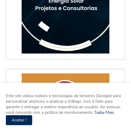
Este site utiliza cookies e tecnologias de terceiros (Google) para
personalizar anúncios e analisar o tráfego. Isso é feito para
garantir e entregar a melhor experiência ao usuário. Ao acessar,
você concorda com a política de monitoramento.
Saiba Mais
Aceitar !