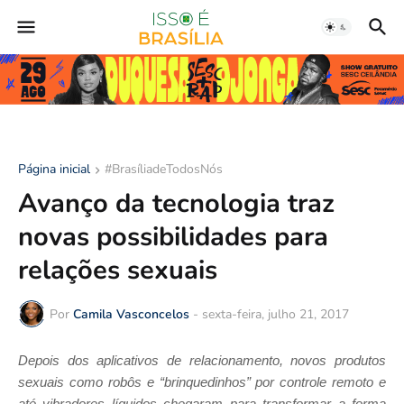
Página inicial
#BrasíliadeTodosNós
Avanço da tecnologia traz
novas possibilidades para
relações sexuais
Por
Camila Vasconcelos
-
sexta-feira, julho 21, 2017
Depois dos aplicativos de relacionamento, novos produtos
sexuais como robôs e “brinquedinhos” por controle remoto e
até vibradores líquidos chegaram para transformar a forma