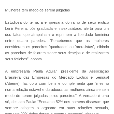
Mulheres têm medo de serem julgadas
Estudiosa do tema, a empresária do ramo de sexo erótico
Lenir Pereira, pós graduada em sexualidade, alerta para um
dos fatos que atrapalham e reprimem a liberdade feminina
entre quatro paredes. “Percebemos que as mulheres
consideram os parceiros ‘quadrados’ ou ‘moralistas’, inibindo
as parceiras de falarem sobre seus desejos e de realizarem
seus fetiches”, aponta.
A empresária Paula Aguiar, presidente da Associação
Brasileira das Empresas do Mercado Erótico e Sensual
(Abeme), faz coro com Lenir e complementa que “mesmo
numa relação estável e duradoura, as mulheres ainda sentem
medo de serem julgadas pelos parceiros”. A verdade é uma
só, destaca Paula: “Enquanto 52% dos homens disseram que
sempre atingem o orgasmo em suas relações sexuais,
somente 22% delas deram a mesma resposta”, observa.