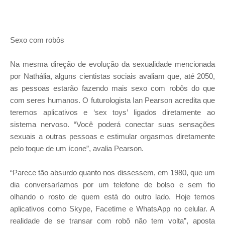
Sexo com robôs
Na mesma direção de evolução da sexualidade mencionada
por Nathália, alguns cientistas sociais avaliam que, até 2050,
as pessoas estarão fazendo mais sexo com robôs do que
com seres humanos. O futurologista Ian Pearson acredita que
teremos aplicativos e ‘sex toys’ ligados diretamente ao
sistema nervoso. “Você poderá conectar suas sensações
sexuais a outras pessoas e estimular orgasmos diretamente
pelo toque de um ícone”, avalia Pearson.
“Parece tão absurdo quanto nos dissessem, em 1980, que um
dia conversaríamos por um telefone de bolso e sem fio
olhando o rosto de quem está do outro lado. Hoje temos
aplicativos como Skype, Facetime e WhatsApp no celular. A
realidade de se transar com robô não tem volta”, aposta