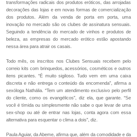
transformações radicais dos produtos eróticos, das arrojadas
decorações das lojas e em novas formas de comercialização
dos produtos. Além da venda de porta em porta, uma
inovação no mercado são os clubes de assinatura sensuais.
Seguindo a tendência do mercado de vinhos e produtos de
beleza, as empresas do mercado erótico estão apostando
nessa área para atrair os casais.
Todo mês, os inscritos nos Clubes Sensuais recebem pelo
correio kits com brinquedos, acessórios, cosméticos e outros
itens picantes. “É muito sigiloso. Tudo vem em uma caixa
discreta e não entrega o conteúdo da encomenda”, afirma a
sexóloga Nathália. “Tem um atendimento exclusivo pelo perfil
do cliente, como os evangélicos”, diz ela, que garante. “Se
você é tímida ou simplesmente não sabe o que levar de uma
sex-shop ou até de entrar nas lojas, conta agora com essa
alternativa para esquentar o clima a dois”, diz.
Paula Aguiar, da Abeme, afirma que, além da comodidade e da