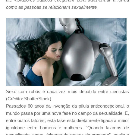
como as pessoas se relacionam sexualmente
Sexo com robôs é cada vez mais debatido entre cientistas
(Crédito: ShutterStock)
Passados 60 anos da invenção da pílula anticoncepcional, o
mundo passa por uma nova fase no campo da sexualidade. E,
entre outros fatores, esta fase está diretamente ligada à maior
igualdade entre homens e mulheres. “Quando falamos de
sexualidade, agora, falamos de prazer, de orgasmo”, avalia a