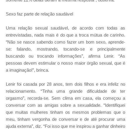
Sexo faz parte de relação saudável
Uma relação sexual saudável, de acordo com todas as
entrevistadas, nada mais é do que a troca mútua de carinho.
“Não se nasce sabendo como fazer um bom sexo, aprende-
se: falando, mostrando, tocando-se e principalmente
buscando ou trocando informações”, afirma Lenir. “As
pessoas devem estimular o nosso maior órgão sexual, que é
a imaginação!”, brinca.
Lenir foi casada por 28 anos, tem dois filhos e era infeliz no
relacionamento. “Tinha uma grande dificuldade de ter
orgasmo”, recorda-se. Sem clima em casa, ela começou a
conversar com as amigas sobre a sexualidade. “Identifiquei
que muitas mulheres tinham os mesmos problemas que o
meu, tinham vergonha de conversar e de até procurar uma
ajuda externa”, diz. “Foi isso que me inspirou a ganhar dinheiro