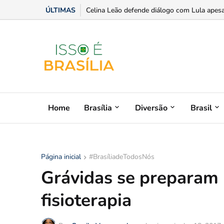
ÚLTIMAS
Celina Leão defende diálogo com Lula apesar
Home
Brasília
Diversão
Brasil
Página inicial
#BrasíliadeTodosNós
Grávidas se preparam 
fisioterapia