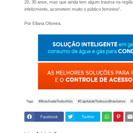
20, 30 anos, mas que ainda tem algum trauma na região.
infelizmente, acometem muito o público feminino”.
Por Ellana Oliveira.
Tags
#BrasíliadeTodosNós
#CapitaldeTodososBrasileiros
D
Facebook
Twitter