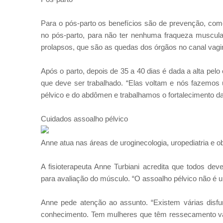
Para o pós-parto os benefícios são de prevenção, com
no pós-parto, para não ter nenhuma fraqueza muscula
prolapsos, que são as quedas dos órgãos no canal vagina
Após o parto, depois de 35 a 40 dias é dada a alta pelo 
que deve ser trabalhado. “Elas voltam e nós fazemos
pélvico e do abdômen e trabalhamos o fortalecimento d
Cuidados assoalho pélvico
Anne atua nas áreas de uroginecologia, uropediatria e ob
A fisioterapeuta Anne Turbiani acredita que todos deve
para avaliação do músculo. “O assoalho pélvico não é 
Anne pede atenção ao assunto. “Existem várias disfu
conhecimento. Tem mulheres que têm ressecamento vagi