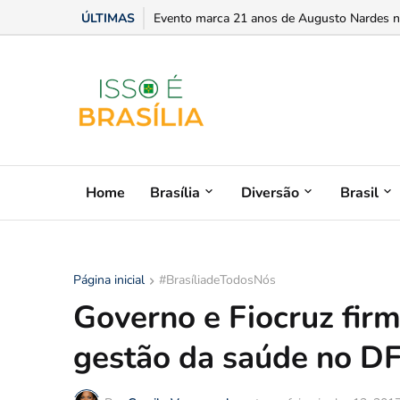
ÚLTIMAS
Evento marca 21 anos de Augusto Nardes no
Home
Brasília
Diversão
Brasil
Página inicial
#BrasíliadeTodosNós
Governo e Fiocruz fir
gestão da saúde no D