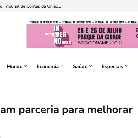
 Tribunal de Contas da União...
Mundo
Economia
Saúde
Especiais
mam parceria para melhorar
F