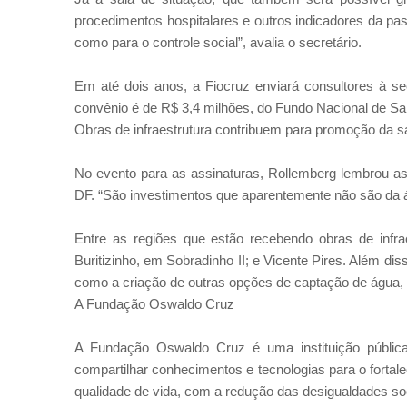
procedimentos hospitalares e outros indicadores da pas
como para o controle social”, avalia o secretário.
Em até dois anos, a Fiocruz enviará consultores à se
convênio é de R$ 3,4 milhões, do Fundo Nacional de Sa
Obras de infraestrutura contribuem para promoção da 
No evento para as assinaturas, Rollemberg lembrou as 
DF. “São investimentos que aparentemente não são da á
Entre as regiões que estão recebendo obras de infrae
Buritizinho, em Sobradinho II; e Vicente Pires. Além di
como a criação de outras opções de captação de água,
A Fundação Oswaldo Cruz
A Fundação Oswaldo Cruz é uma instituição pública
compartilhar conhecimentos e tecnologias para o fort
qualidade de vida, com a redução das desigualdades soc