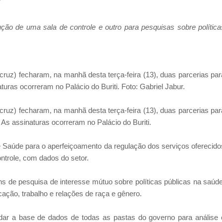
7
ão de uma sala de controle e outro para pesquisas sobre política
ruz) fecharam, na manhã desta terça-feira (13), duas parcerias par
aturas ocorreram no Palácio do Buriti. Foto: Gabriel Jabur.
ruz) fecharam, na manhã desta terça-feira (13), duas parcerias par
 As assinaturas ocorreram no Palácio do Buriti.
de Saúde para o aperfeiçoamento da regulação dos serviços oferecido
ntrole, com dados do setor.
s de pesquisa de interesse mútuo sobre políticas públicas na saúde
ação, trabalho e relações de raça e gênero.
udar a base de dados de todas as pastas do governo para análise 