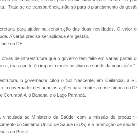
ta. “Trata-se de transparência, não só para o planejamento da gestã
cretaria para ajudar na construção das duas novidades. O valor d
úde. A verba precisa ser aplicada em gestão.
saúde no DF
obras de infraestrutura que o governo tem feito em várias partes d
rea, mas que terão impacto muito positivo na saúde da população.”
strutura, o governador citou o Sol Nascente, em Ceilândia; a Vil
sso, o governador destacou as ações para conter a crise hídrica no DF
 o Corumbá 4, o Bananal e o Lago Paranoá.
 vinculada ao Ministério da Saúde, com a missão de produzir 
alecimento do Sistema Único de Saúde (SUS) e a promoção de saúde 
iais no Brasil.