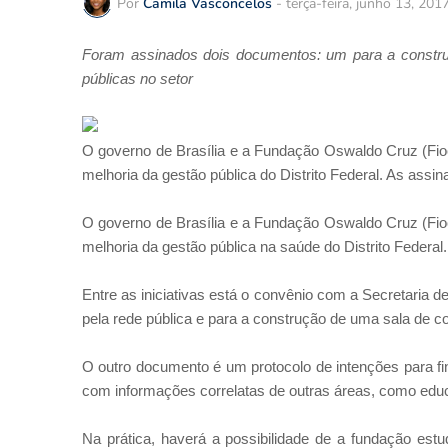
Por
Camila Vasconcelos
-
terça-feira, junho 13, 201
Foram assinados dois documentos: um para a construç
públicas no setor
O governo de Brasília e a Fundação Oswaldo Cruz (Fioc
melhoria da gestão pública do Distrito Federal. As assin
O governo de Brasília e a Fundação Oswaldo Cruz (Fioc
melhoria da gestão pública na saúde do Distrito Federal.
Entre as iniciativas está o convênio com a Secretaria 
pela rede pública e para a construção de uma sala de co
O outro documento é um protocolo de intenções para fin
com informações correlatas de outras áreas, como educ
Na prática, haverá a possibilidade de a fundação est