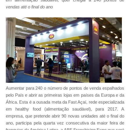
vendas até o final do ano
Aumentar para 240 o número de pontos de venda espalhados
pelo País e abrir as primeiras lojas em países da Europa e da
África. Esta é a ousada meta da Fast Açaí, rede especializada
em healthy food (alimentação saudável), para 2017. A
empresa, que pretende abrir 90 novas unidades até o final do
ano, participa pela quarta vez consecutiva da maior feira de
franquias da América Latina, a ABF Franchising Expo que será