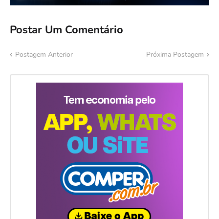
Postar Um Comentário
Postagem Anterior
Próxima Postagem