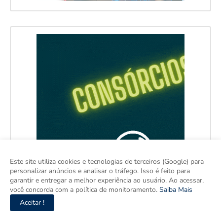
Este site utiliza cookies e tecnologias de terceiros (Google) para
personalizar anúncios e analisar o tráfego. Isso é feito para
garantir e entregar a melhor experiência ao usuário. Ao acessar,
você concorda com a política de monitoramento.
Saiba Mais
Aceitar !