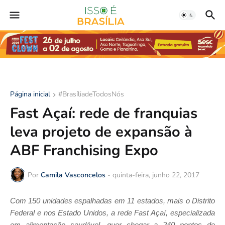
Página inicial
#BrasíliadeTodosNós
Fast Açaí: rede de franquias
leva projeto de expansão à
ABF Franchising Expo
Por
Camila Vasconcelos
-
quinta-feira, junho 22, 2017
Com 150 unidades espalhadas em 11 estados, mais o Distrito
Federal e nos Estado Unidos, a rede Fast Açaí, especializada
em alimentação saudável, quer chegar a 240 pontos de