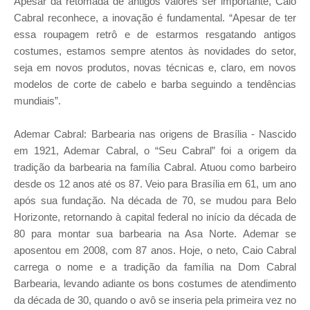
Apesar da retomada de antigos valores ser importante, Caio
Cabral reconhece, a inovação é fundamental. “Apesar de ter
essa roupagem retrô e de estarmos resgatando antigos
costumes, estamos sempre atentos às novidades do setor,
seja em novos produtos, novas técnicas e, claro, em novos
modelos de corte de cabelo e barba seguindo a tendências
mundiais”.
Ademar Cabral: Barbearia nas origens de Brasília - Nascido
em 1921, Ademar Cabral, o “Seu Cabral” foi a origem da
tradição da barbearia na família Cabral. Atuou como barbeiro
desde os 12 anos até os 87. Veio para Brasília em 61, um ano
após sua fundação. Na década de 70, se mudou para Belo
Horizonte, retornando à capital federal no início da década de
80 para montar sua barbearia na Asa Norte. Ademar se
aposentou em 2008, com 87 anos. Hoje, o neto, Caio Cabral
carrega o nome e a tradição da família na Dom Cabral
Barbearia, levando adiante os bons costumes de atendimento
da década de 30, quando o avô se inseria pela primeira vez no