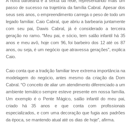
A nova barbearia é a sexta da rede, representando mais um
passo de sucesso na trajetória da família Cabral. Apesar dos
seus seis anos, o empreendimento carrega o peso de todo um
legado familiar. Caio Cabral, que abriu a barbearia juntamente
com seu pai, Dawis Cabral, já é considerado a terceira
geração no ramo. “Meu pai, e sócio, tem salão infantil há 35
anos e meu avô, hoje com 96, foi barbeiro dos 12 até os 87
anos, ou seja, é um negócio que atravessa gerações”, explica
Caio.
Caio conta que a tradição familiar teve extrema importância na
modelagem do negócio, antes mesmo da criação da Dom
Cabral. “O conceito de aliar um atendimento diferenciado a um
ambiente temático sempre esteve presente em nossa família.
Um exemplo é o Pente Mágico, salão infantil do meu pai,
criado há 35 anos e que conta com profissionais
especializados, e com uma decoração que fugia aos padrões
da época, se mantendo atual até os dias de hoje”, afirma.