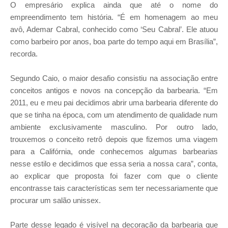
O empresário explica ainda que até o nome do
empreendimento tem história. “É em homenagem ao meu
avô, Ademar Cabral, conhecido como ‘Seu Cabral’. Ele atuou
como barbeiro por anos, boa parte do tempo aqui em Brasília”,
recorda.
Segundo Caio, o maior desafio consistiu na associação entre
conceitos antigos e novos na concepção da barbearia. “Em
2011, eu e meu pai decidimos abrir uma barbearia diferente do
que se tinha na época, com um atendimento de qualidade num
ambiente exclusivamente masculino. Por outro lado,
trouxemos o conceito retrô depois que fizemos uma viagem
para a Califórnia, onde conhecemos algumas barbearias
nesse estilo e decidimos que essa seria a nossa cara”, conta,
ao explicar que proposta foi fazer com que o cliente
encontrasse tais características sem ter necessariamente que
procurar um salão unissex.
Parte desse legado é visível na decoração da barbearia que