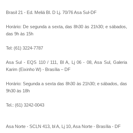
Brasil 21 - Ed. Meliá Bl. D Lj. 70/76 Asa Sul-DF
Horário: De segunda a sexta, das 8h30 às 21h30; e sábados,
das 9h às 15h
Tel: (61) 3224-7787
Asa Sul - EQS 110 / 111, Bl A, Lj 06 - 08, Asa Sul, Galeria
Karim (Eixinho W) - Brasília – DF
Horário: Segunda a sexta das 8h30 às 21h30; e sábados, das
9h30 às 18h
Tel.: (61) 3242-0043
Asa Norte - SCLN 413, bl A, Lj 10, Asa Norte - Brasília - DF