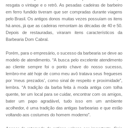
resgata o vintage e o retrô. As pesadas cadeiras de barbeiro
em ferro fundido tiveram que ser compradas durante viagens
pelo Brasil. Os antigos donos muitas vezes possuíam os itens
há anos, já que as cadeiras remontam às décadas de 40 e 50.
Depois de restauradas, viraram itens característicos da
Barbearia Dom Cabral.
Porém, para o empresário, o sucesso da barbearia se deve ao
modelo de atendimento. “A busca pelo excelente atendimento
ao cliente sempre foi o ponto chave do nosso sucesso,
lembro-me até hoje de como meu avô tratava seus fregueses
por ‘meus prezados’, como sinal de respeito e proximidade”,
lembra. “A tradição da barba feita à moda antiga com tolha
quente, ter um local para se cuidar, encontrar com os amigos,
bater um papo agradável, tudo isso em um ambiente
acolhedor, é uma tradição das antigas barbearias e que estão
voltando aos costumes do homem moderno”.