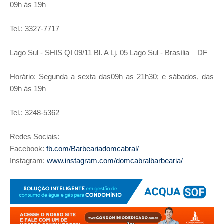
09h às 19h
Tel.: 3327-7717
Lago Sul - SHIS QI 09/11 Bl. A Lj. 05 Lago Sul - Brasília – DF
Horário: Segunda a sexta das09h as 21h30; e sábados, das
09h às 19h
Tel.: 3248-5362
Redes Sociais:
Facebook:
fb.com/Barbeariadomcabral/
Instagram:
www.instagram.com/domcabralbarbearia/