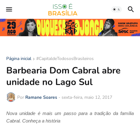
Página inicial
#CapitaldeTodososBrasileiros
Barbearia Dom Cabral abre
unidade no Lago Sul
Por
Ramane Soares
-
sexta-feira, maio 12, 2017
Nova unidade é mais um passo para a tradição da família
Cabral. Conheça a história