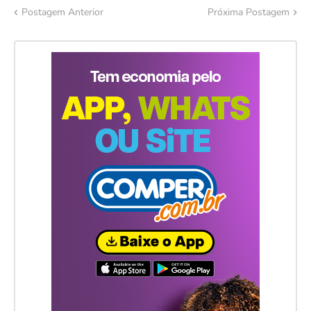
Postagem Anterior
Próxima Postagem