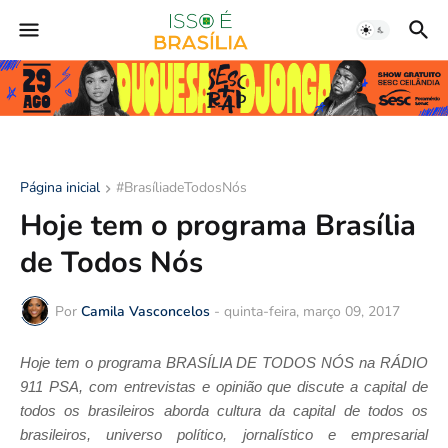
Página inicial
#BrasíliadeTodosNós
Hoje tem o programa Brasília
de Todos Nós
Por
Camila Vasconcelos
-
quinta-feira, março 09, 2017
Hoje tem o programa BRASÍLIA DE TODOS NÓS na RÁDIO
911 PSA, com entrevistas e opinião que discute a capital de
todos os brasileiros aborda cultura da capital de todos os
brasileiros, universo político, jornalístico e empresarial