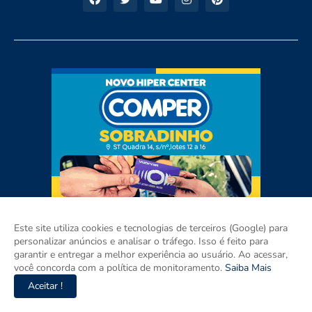
Este site utiliza cookies e tecnologias de terceiros (Google) para
personalizar anúncios e analisar o tráfego. Isso é feito para
garantir e entregar a melhor experiência ao usuário. Ao acessar,
você concorda com a política de monitoramento.
Saiba Mais
Aceitar !