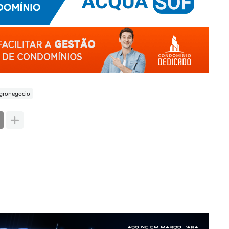
gronegocio