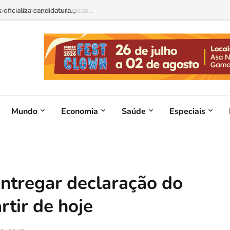
 de diferenças ideológicas...
Mundo
Economia
Saúde
Especiais
ntregar declaração do
tir de hoje