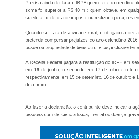
Precisa ainda declarar o IRPF quem recebeu rendimentos
soma foi superior a R$ 40 mil; quem obteve, em qualq
sujeito à incidência de imposto ou realizou operações e
Quando se trata de atividade rural, é obrigado a decl
pretenda compensar prejuízos do ano-calendário 2016
posse ou propriedade de bens ou direitos, inclusive terra 
A Receita Federal pagará a restituição do IRPF em sete
em 16 de junho, o segundo em 17 de julho e o terce
respectivamente, em 15 de setembro, 16 de outubro e 16
dezembro.
Ao fazer a declaração, o contribuinte deve indicar a ag
pessoas com deficiência física, mental ou doença grave 