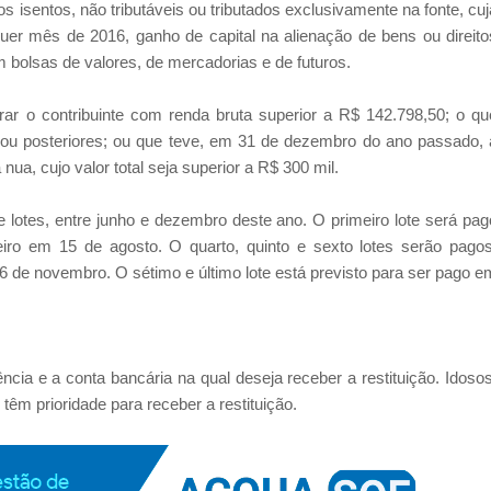
 isentos, não tributáveis ou tributados exclusivamente na fonte, cuj
uer mês de 2016, ganho de capital na alienação de bens ou direito
m bolsas de valores, de mercadorias e de futuros.
arar o contribuinte com renda bruta superior a R$ 142.798,50; o qu
 ou posteriores; ou que teve, em 31 de dezembro do ano passado, 
nua, cujo valor total seja superior a R$ 300 mil.
 lotes, entre junho e dezembro deste ano. O primeiro lote será pag
iro em 15 de agosto. O quarto, quinto e sexto lotes serão pagos
 de novembro. O sétimo e último lote está previsto para ser pago e
ência e a conta bancária na qual deseja receber a restituição. Idosos
têm prioridade para receber a restituição.