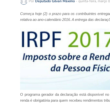
Por
Deputado Gilvan Máximo
-
quinta-feira, março 
Começa hoje (2) o prazo para os contribuintes entre
relativa ao ano-calendário 2016. A entrega das declaraçõe
O programa gerador da declaração está disponível n
renda é obrigatória para quem recebeu rendimentos trib