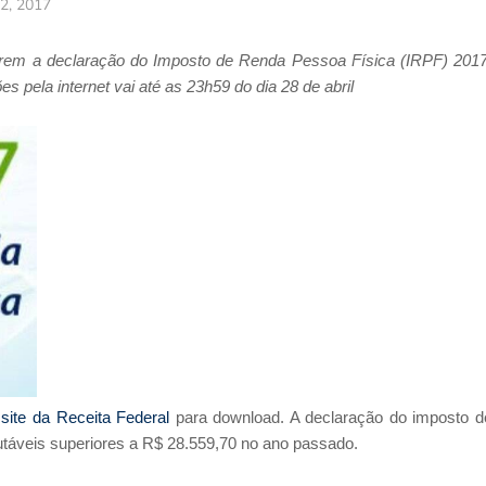
02, 2017
garem a declaração do Imposto de Renda Pessoa Física (IRPF) 2017
s pela internet vai até as 23h59 do dia 28 de abril
o
site da Receita Federal
para download. A declaração do imposto d
utáveis superiores a R$ 28.559,70 no ano passado.