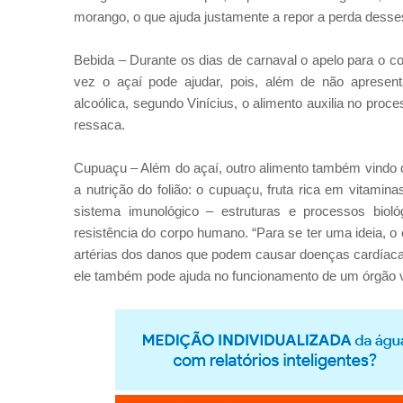
morango, o que ajuda justamente a repor a perda desses
Bebida – Durante os dias de carnaval o apelo para o 
vez o açaí pode ajudar, pois, além de não apresen
alcoólica, segundo Vinícius, o alimento auxilia no pro
ressaca.
Cupuaçu – Além do açaí, outro alimento também vindo da
a nutrição do folião: o cupuaçu, fruta rica em vitamin
sistema imunológico – estruturas e processos bio
resistência do corpo humano. “Para se ter uma ideia, o
artérias dos danos que podem causar doenças cardíacas
ele também pode ajuda no funcionamento de um órgão vit