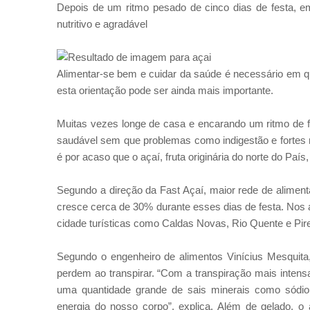
Depois de um ritmo pesado de cinco dias de festa, e
nutritivo e agradável
Alimentar-se bem e cuidar da saúde é necessário em q
esta orientação pode ser ainda mais importante.
Muitas vezes longe de casa e encarando um ritmo de fo
saudável sem que problemas como indigestão e fortes 
é por acaso que o açaí, fruta originária do norte do Paí
Segundo a direção da Fast Açaí, maior rede de alimen
cresce cerca de 30% durante esses dias de festa. Nos
cidade turísticas como Caldas Novas, Rio Quente e Pire
Segundo o engenheiro de alimentos Vinícius Mesquita,
perdem ao transpirar. “Com a transpiração mais inten
uma quantidade grande de sais minerais como sódio,
energia do nosso corpo”, explica. Além de gelado,