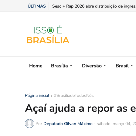
ÚLTIMAS
Sesc + Rap 2026 abre distribuição de ingres
Home
Brasília
Diversão
Brasil
Página inicial
#BrasíliadeTodosNós
Açaí ajuda a repor as 
Por
Deputado Gilvan Máximo
-
sábado, março 04, 2