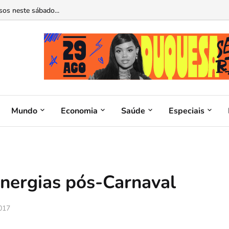
sos neste sábado...
Mundo
Economia
Saúde
Especiais
energias pós-Carnaval
017