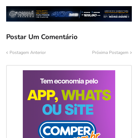
Postar Um Comentário
Postagem Anterior
Próxima Postagem