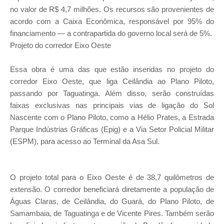
no valor de R$ 4,7 milhões. Os recursos são provenientes de
acordo com a Caixa Econômica, responsável por 95% do
financiamento — a contrapartida do governo local será de 5%.
Projeto do corredor Eixo Oeste
Essa obra é uma das que estão inseridas no projeto do
corredor Eixo Oeste, que liga Ceilândia ao Plano Piloto,
passando por Taguatinga. Além disso, serão construídas
faixas exclusivas nas principais vias de ligação do Sol
Nascente com o Plano Piloto, como a Hélio Prates, a Estrada
Parque Indústrias Gráficas (Epig) e a Via Setor Policial Militar
(ESPM), para acesso ao Terminal da Asa Sul.
O projeto total para o Eixo Oeste é de 38,7 quilômetros de
extensão. O corredor beneficiará diretamente a população de
Águas Claras, de Ceilândia, do Guará, do Plano Piloto, de
Samambaia, de Taguatinga e de Vicente Pires. Também serão