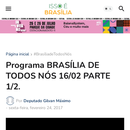
Página inicial
#BrasíliadeTodosNós
Programa BRASÍLIA DE
TODOS NÓS 16/02 PARTE
1/2.
Por
Deputado Gilvan Máximo
-
sexta-feira, fevereiro 24, 2017