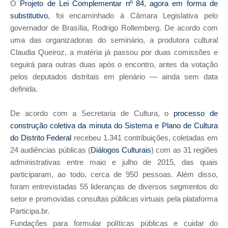
O
Projeto de Lei Complementar nº 84, agora em forma de
substitutivo
, foi encaminhado à Câmara Legislativa pelo
governador de Brasília, Rodrigo Rollemberg. De acordo com
uma das organizadoras do seminário, a produtora cultural
Claudia Queiroz, a matéria já passou por duas comissões e
seguirá para outras duas após o encontro, antes da votação
pelos deputados distritais em plenário — ainda sem data
definida.
De acordo com a Secretaria de Cultura, o
processo de
construção coletiva da minuta do Sistema e Plano de Cultura
do Distrito Federal
recebeu 1.341 contribuições, coletadas em
24 audiências públicas (
Diálogos Culturais
) com as 31 regiões
administrativas entre maio e julho de 2015, das quais
participaram, ao todo, cerca de 950 pessoas. Além disso,
foram entrevistadas 55 lideranças de diversos segmentos do
setor e promovidas consultas públicas virtuais pela plataforma
Participa.br.
Fundações para formular políticas públicas e cuidar do