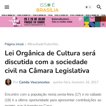
Página inicial
#BrasíliadeTodosNós
Lei Orgânica de Cultura será
discutida com a sociedade
civil na Câmara Legislativa
Por
Camila Vasconcelos
-
quinta-feira, fevereiro 16, 2017
Encontro com a população nesta sexta-feira (17) e no sábado
(18) é a última oportunidade para apresentar contribuições ao
projeto, que já tramita na Casa