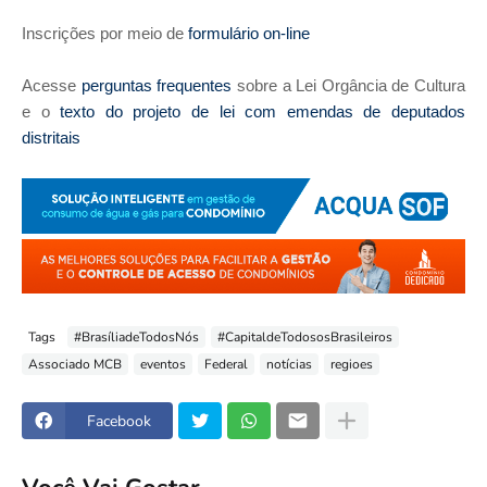
Inscrições por meio de
formulário on-line
Acesse
perguntas frequentes
sobre a Lei Orgância de Cultura
e o
texto do projeto de lei com emendas de deputados
distritais
Tags
#BrasíliadeTodosNós
#CapitaldeTodososBrasileiros
Associado MCB
eventos
Federal
notícias
regioes
Facebook