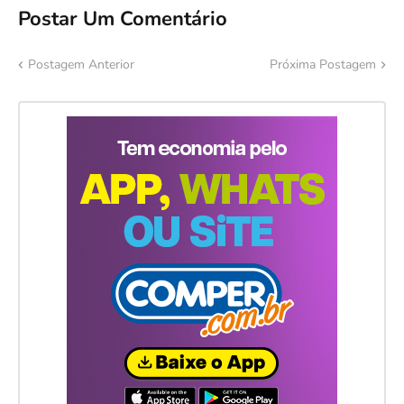
Postar Um Comentário
Postagem Anterior
Próxima Postagem