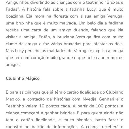
Amiguinhos divertindo as crianças com o teatrinho “Bruxas e
Fadas”. A história fala sobre a fadinha Lucy, que é muito
boazinha. Ela mora na floresta com a sua amiga Verruga,
uma bruxinha que é muito malvada. Um belo dia a fadinha
recebe uma carta de um amigo duende, falando que iria
visitar a amiga. Então, a bruxinha Verruga fica com muito
ciúme da amiga e faz várias bruxarias para afastar os dois.
Mas Lucy percebe as maldades de Verruga e explica à amiga
que tem um coração muito grande e que nele cabem muitos
amigos.
Clubinho Mágico
E para as crianças que já têm o cartão fidelidade do Clubinho
Mágico, a contação de histórias com Nyedja Gennari e o
Teatrinho valem 10 pontos cada. A partir de 100 pontos, a
criança começará a ganhar brindes. E para quem ainda não
tem o cartão fidelidade, é muito simples, basta fazer o
cadastro no balcão de informações. A criança receberá o