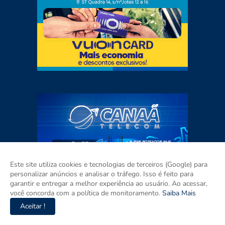
Este site utiliza cookies e tecnologias de terceiros (Google) para
personalizar anúncios e analisar o tráfego. Isso é feito para
garantir e entregar a melhor experiência ao usuário. Ao acessar,
você concorda com a política de monitoramento.
Saiba Mais
Aceitar !