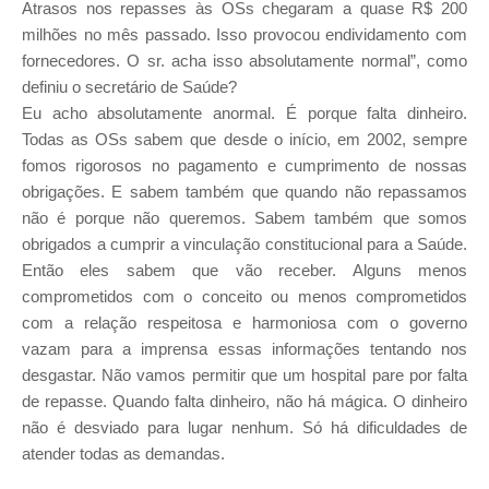
Atrasos nos repasses às OSs chegaram a quase R$ 200
milhões no mês passado. Isso provocou endividamento com
fornecedores. O sr. acha isso absolutamente normal”, como
definiu o secretário de Saúde?
Eu acho absolutamente anormal. É porque falta dinheiro.
Todas as OSs sabem que desde o início, em 2002, sempre
fomos rigorosos no pagamento e cumprimento de nossas
obrigações. E sabem também que quando não repassamos
não é porque não queremos. Sabem também que somos
obrigados a cumprir a vinculação constitucional para a Saúde.
Então eles sabem que vão receber. Alguns menos
comprometidos com o conceito ou menos comprometidos
com a relação respeitosa e harmoniosa com o governo
vazam para a imprensa essas informações tentando nos
desgastar. Não vamos permitir que um hospital pare por falta
de repasse. Quando falta dinheiro, não há mágica. O dinheiro
não é desviado para lugar nenhum. Só há dificuldades de
atender todas as demandas.