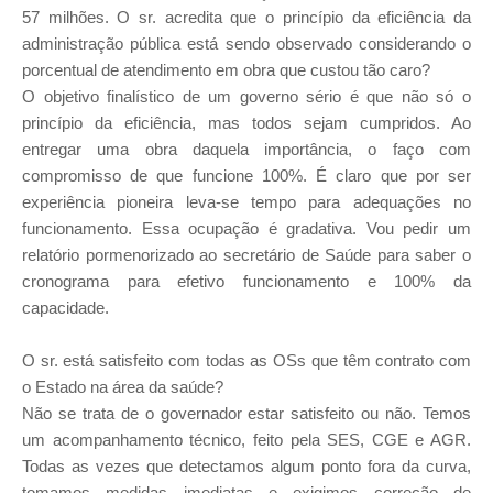
57 milhões. O sr. acredita que o princípio da eficiência da
administração pública está sendo observado considerando o
porcentual de atendimento em obra que custou tão caro?
O objetivo finalístico de um governo sério é que não só o
princípio da eficiência, mas todos sejam cumpridos. Ao
entregar uma obra daquela importância, o faço com
compromisso de que funcione 100%. É claro que por ser
experiência pioneira leva-se tempo para adequações no
funcionamento. Essa ocupação é gradativa. Vou pedir um
relatório pormenorizado ao secretário de Saúde para saber o
cronograma para efetivo funcionamento e 100% da
capacidade.
O sr. está satisfeito com todas as OSs que têm contrato com
o Estado na área da saúde?
Não se trata de o governador estar satisfeito ou não. Temos
um acompanhamento técnico, feito pela SES, CGE e AGR.
Todas as vezes que detectamos algum ponto fora da curva,
tomamos medidas imediatas e exigimos correção de