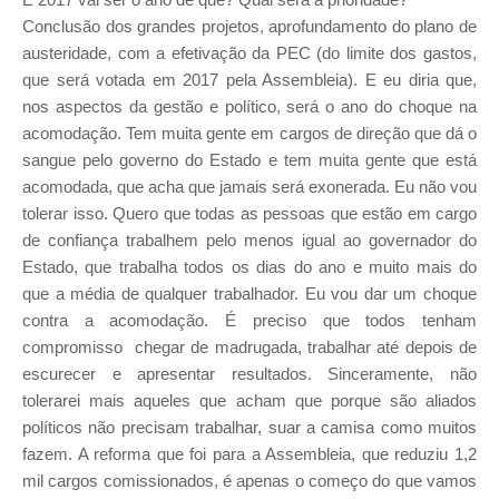
Conclusão dos grandes projetos, aprofundamento do plano de
austeridade, com a efetivação da PEC (do limite dos gastos,
que será votada em 2017 pela Assembleia). E eu diria que,
nos aspectos da gestão e político, será o ano do choque na
acomodação. Tem muita gente em cargos de direção que dá o
sangue pelo governo do Estado e tem muita gente que está
acomodada, que acha que jamais será exonerada. Eu não vou
tolerar isso. Quero que todas as pessoas que estão em cargo
de confiança trabalhem pelo menos igual ao governador do
Estado, que trabalha todos os dias do ano e muito mais do
que a média de qualquer trabalhador. Eu vou dar um choque
contra a acomodação. É preciso que todos tenham
compromisso ­ chegar de madrugada, trabalhar até depois de
escurecer e apresentar resultados. Sinceramente, não
tolerarei mais aqueles que acham que porque são aliados
políticos não precisam trabalhar, suar a camisa como muitos
fazem. A reforma que foi para a Assembleia, que reduziu 1,2
mil cargos comissionados, é apenas o começo do que vamos