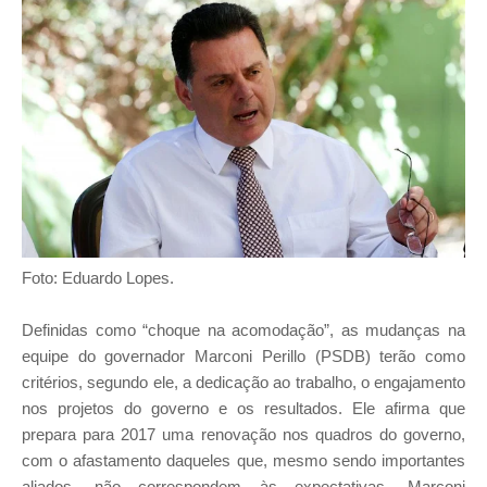
Foto: Eduardo Lopes.
Definidas como “choque na acomodação”, as mudanças na
equipe do governador Marconi Perillo (PSDB) terão como
critérios, segundo ele, a dedicação ao trabalho, o engajamento
nos projetos do governo e os resultados. Ele afirma que
prepara para 2017 uma renovação nos quadros do governo,
com o afastamento daqueles que, mesmo sendo importantes
aliados, não correspondem às expectativas. Marconi