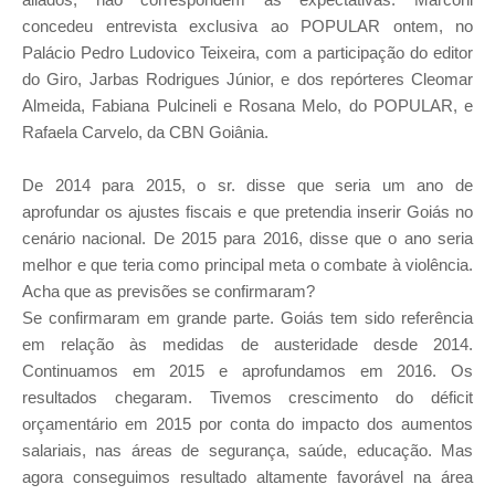
concedeu entrevista exclusiva ao POPULAR ontem, no
Palácio Pedro Ludovico Teixeira, com a participação do editor
do Giro, Jarbas Rodrigues Júnior, e dos repórteres Cleomar
Almeida, Fabiana Pulcineli e Rosana Melo, do POPULAR, e
Rafaela Carvelo, da CBN Goiânia.
De 2014 para 2015, o sr. disse que seria um ano de
aprofundar os ajustes fiscais e que pretendia inserir Goiás no
cenário nacional. De 2015 para 2016, disse que o ano seria
melhor e que teria como principal meta o combate à violência.
Acha que as previsões se confirmaram?
Se confirmaram em grande parte. Goiás tem sido referência
em relação às medidas de austeridade desde 2014.
Continuamos em 2015 e aprofundamos em 2016. Os
resultados chegaram. Tivemos crescimento do déficit
orçamentário em 2015 por conta do impacto dos aumentos
salariais, nas áreas de segurança, saúde, educação. Mas
agora conseguimos resultado altamente favorável na área