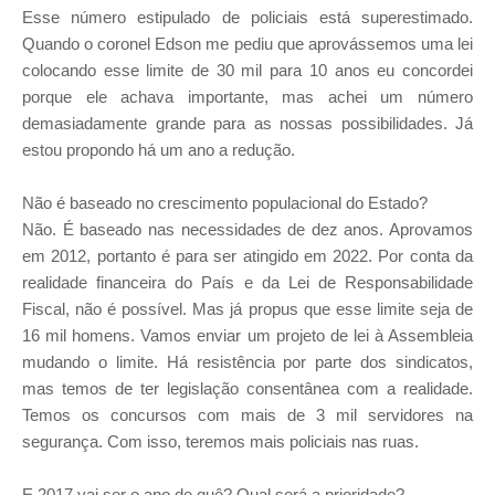
Esse número estipulado de policiais está superestimado.
Quando o coronel Edson me pediu que aprovássemos uma lei
colocando esse limite de 30 mil para 10 anos eu concordei
porque ele achava importante, mas achei um número
demasiadamente grande para as nossas possibilidades. Já
estou propondo há um ano a redução.
Não é baseado no crescimento populacional do Estado?
Não. É baseado nas necessidades de dez anos. Aprovamos
em 2012, portanto é para ser atingido em 2022. Por conta da
realidade financeira do País e da Lei de Responsabilidade
Fiscal, não é possível. Mas já propus que esse limite seja de
16 mil homens. Vamos enviar um projeto de lei à Assembleia
mudando o limite. Há resistência por parte dos sindicatos,
mas temos de ter legislação consentânea com a realidade.
Temos os concursos com mais de 3 mil servidores na
segurança. Com isso, teremos mais policiais nas ruas.
E 2017 vai ser o ano de quê? Qual será a prioridade?