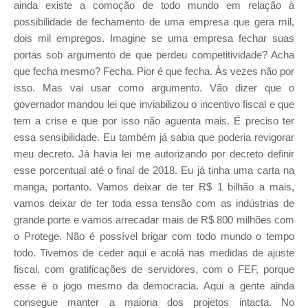
ainda existe a comoção de todo mundo em relação à
possibilidade de fechamento de uma empresa que gera mil,
dois mil empregos. Imagine se uma empresa fechar suas
portas sob argumento de que perdeu competitividade? Acha
que fecha mesmo? Fecha. Pior é que fecha. Às vezes não por
isso. Mas vai usar como argumento. Vão dizer que o
governador mandou lei que inviabilizou o incentivo fiscal e que
tem a crise e que por isso não aguenta mais. É preciso ter
essa sensibilidade. Eu também já sabia que poderia revigorar
meu decreto. Já havia lei me autorizando por decreto definir
esse porcentual até o final de 2018. Eu já tinha uma carta na
manga, portanto. Vamos deixar de ter R$ 1 bilhão a mais,
vamos deixar de ter toda essa tensão com as indústrias de
grande porte e vamos arrecadar mais de R$ 800 milhões com
o Protege. Não é possível brigar com todo mundo o tempo
todo. Tivemos de ceder aqui e acolá nas medidas de ajuste
fiscal, com gratificações de servidores, com o FEF, porque
esse é o jogo mesmo da democracia. Aqui a gente ainda
consegue manter a maioria dos projetos intacta. No