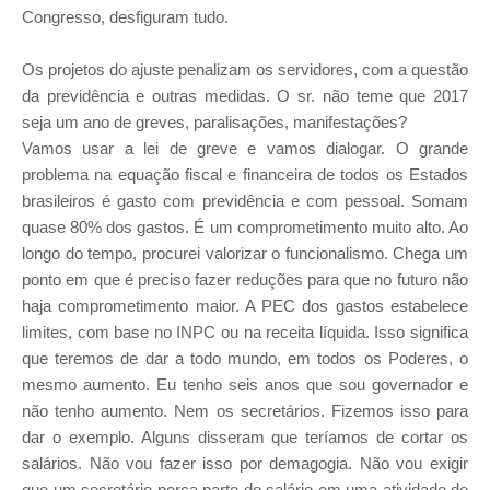
Congresso, desfiguram tudo.
Os projetos do ajuste penalizam os servidores, com a questão
da previdência e outras medidas. O sr. não teme que 2017
seja um ano de greves, paralisações, manifestações?
Vamos usar a lei de greve e vamos dialogar. O grande
problema na equação fiscal e financeira de todos os Estados
brasileiros é gasto com previdência e com pessoal. Somam
quase 80% dos gastos. É um comprometimento muito alto. Ao
longo do tempo, procurei valorizar o funcionalismo. Chega um
ponto em que é preciso fazer reduções para que no futuro não
haja comprometimento maior. A PEC dos gastos estabelece
limites, com base no INPC ou na receita líquida. Isso significa
que teremos de dar a todo mundo, em todos os Poderes, o
mesmo aumento. Eu tenho seis anos que sou governador e
não tenho aumento. Nem os secretários. Fizemos isso para
dar o exemplo. Alguns disseram que teríamos de cortar os
salários. Não vou fazer isso por demagogia. Não vou exigir
que um secretário perca parte do salário em uma atividade de