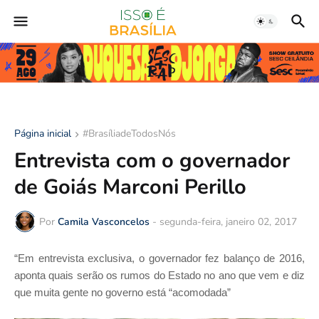
Página inicial
#BrasíliadeTodosNós
Entrevista com o governador
de Goiás Marconi Perillo
Por
Camila Vasconcelos
-
segunda-feira, janeiro 02, 2017
“Em entrevista exclusiva, o governador fez balanço de 2016,
aponta quais serão os rumos do Estado no ano que vem e diz
que muita gente no governo está “acomodada”