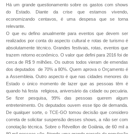
Há um grande questionamento sobre os gastos com shows
do Estado. Diante da crise que estamos vivendo,
economizando centavos, é uma despesa que se torna
relevante.
O que eu defino anualmente para eventos que devem ser
realizados por conta do aspecto cultural e rotas de turismo é
absolutamente técnico. Grandes festivais, rotas, eventos que
trazem retorno econômico. O valor que defini para 2016 foi de
cerca de R$ 9 milhões. Os outros todos vieram de emendas
dos deputados ­ de 70% a 80%. Quem aprova o Orçamento é
a Assembleia. Outro aspecto é que nas cidades menores do
Estado o único momento de lazer que as pessoas têm é
quando há festa ­ religiosa, aniversário da cidade ou pecuária.
Se fizer pesquisa, 99% das pessoas querem algum
entretenimento. Os deputados ouvem esse tipo de demanda.
De qualquer sorte, o TCE-­GO tomou decisão que considero
correta de solicitar suspensão desses shows, a não ser com
conotação técnica. Sobre o Réveillon de Goiânia, de 60 mil a
80 mil pessoas vão. Atende uma grande parcela da população