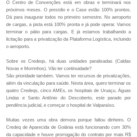
O Centro de Convenções está em obras e terminará nos
próximos meses. O presídio e o Case estão 100% prontos.
Dá para inaugurar todos no primeiro semestre. No aeroporto
de cargas, a pista está 100% pronta e já pode operar. Vamos
terminar o pátio para cargas. E já estamos trabalhando a
licitação para a privatização da Plataforma Logística, incluindo
o aeroporto.
Sobre os Credeqs, há duas unidades paralisadas (Caldas
Novas e Morrinhos). Vão ter continuidade?
São prioridade também. Vamos ter recursos de privatizações,
além da vinculação para saúde. Nesta área, quero terminar os
quatro Credeqs, cinco AMEs, os hospitais de Uruaçu, Águas
Lindas e Santo Antônio do Descoberto, este parado por
pendência judicial, e começar o hospital de Valparaíso.
Muitas vezes uma obra demora porque faltou dinheiro. O
Credeq de Aparecida de Goiânia está funcionando com 30%
da capacidade e houve prorrogação do contrato por mais R$