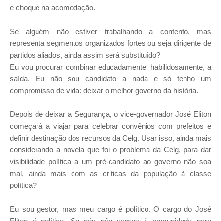
e choque na acomodação.
Se alguém não estiver trabalhando a contento, mas
representa segmentos organizados fortes ou seja dirigente de
partidos aliados, ainda assim será substituído?
Eu vou procurar combinar educadamente, habilidosamente, a
saída. Eu não sou candidato a nada e só tenho um
compromisso de vida: deixar o melhor governo da história.
Depois de deixar a Segurança, o vice-governador José Eliton
começará a viajar para celebrar convênios com prefeitos e
definir destinação dos recursos da Celg. Usar isso, ainda mais
considerando a novela que foi o problema da Celg, para dar
visibilidade política a um pré-­candidato ao governo não soa
mal, ainda mais com as críticas da população à classe
política?
Eu sou gestor, mas meu cargo é político. O cargo do José
Eliton é político. Se nós não vamos à comunidade para