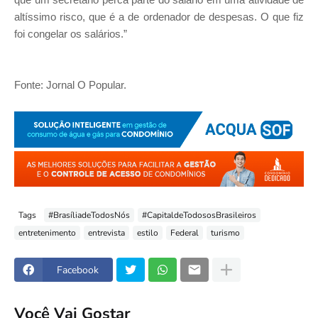
altíssimo risco, que é a de ordenador de despesas. O que fiz
foi congelar os salários.”
Fonte: Jornal O Popular.
Tags
#BrasíliadeTodosNós
#CapitaldeTodososBrasileiros
entretenimento
entrevista
estilo
Federal
turismo
Facebook
Você Vai Gostar