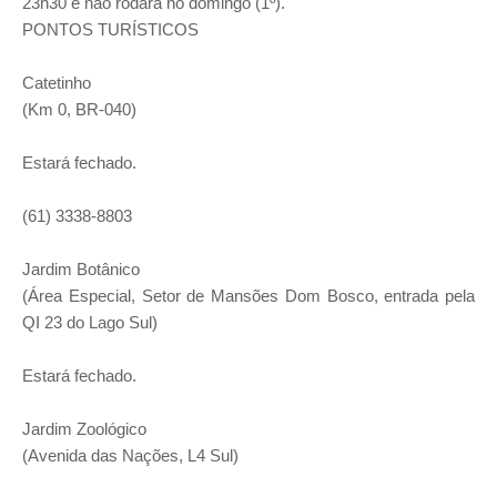
23h30 e não rodará no domingo (1º).
PONTOS TURÍSTICOS
Catetinho
(Km 0, BR-040)
Estará fechado.
(61) 3338-8803
Jardim Botânico
(Área Especial, Setor de Mansões Dom Bosco, entrada pela
QI 23 do Lago Sul)
Estará fechado.
Jardim Zoológico
(Avenida das Nações, L4 Sul)