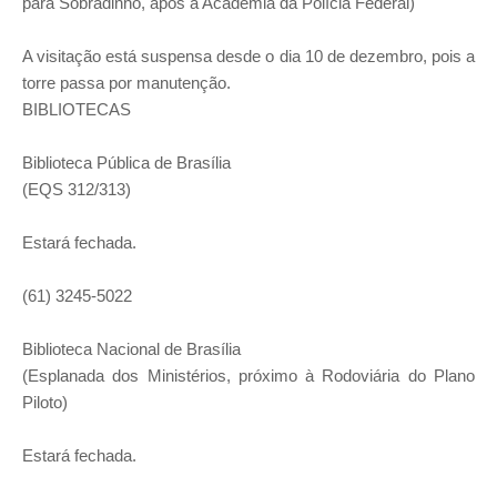
para Sobradinho, após a Academia da Polícia Federal)
A visitação está suspensa desde o dia 10 de dezembro, pois a
torre passa por manutenção.
BIBLIOTECAS
Biblioteca Pública de Brasília
(EQS 312/313)
Estará fechada.
(61) 3245-5022
Biblioteca Nacional de Brasília
(Esplanada dos Ministérios, próximo à Rodoviária do Plano
Piloto)
Estará fechada.