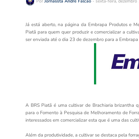
Por
Jornalista André Falcão
-
sexta-feira, dezembro
Já está aberto, na página da Embrapa Produtos e Me
Piatã para quem quer produzir e comercializar a cult
ser enviada até o dia 23 de dezembro para a Embrapa 
A BRS Piatã é uma cultivar de Brachiaria brizantha 
para o Fomento à Pesquisa de Melhoramento de Forrage
interessados em comercializar esta que é uma das cultiv
Além da produtividade, a cultivar se destaca pela for