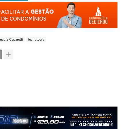
eatriz Caparelli
tecnologia