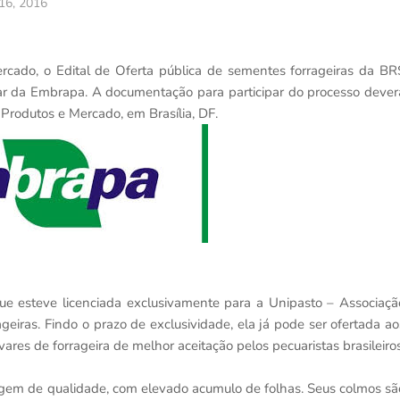
 16, 2016
rcado, o Edital de Oferta pública de sementes forrageiras da BR
ivar da Embrapa. A documentação para participar do processo dever
Produtos e Mercado, em Brasília, DF.
que esteve licenciada exclusivamente para a Unipasto – Associaçã
iras. Findo o prazo de exclusividade, ela já pode ser ofertada ao
ares de forrageira de melhor aceitação pelos pecuaristas brasileiros
ragem de qualidade, com elevado acumulo de folhas. Seus colmos sã