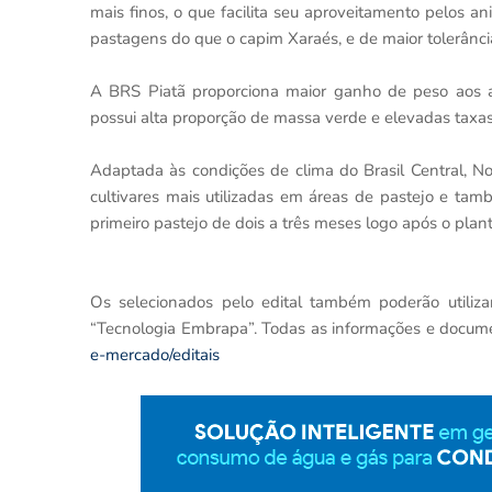
mais finos, o que facilita seu aproveitamento pelos an
pastagens do que o capim Xaraés, e de maior tolerânc
A BRS Piatã proporciona maior ganho de peso aos a
possui alta proporção de massa verde e elevadas taxas 
Adaptada às condições de clima do Brasil Central, No
cultivares mais utilizadas em áreas de pastejo e ta
primeiro pastejo de dois a três meses logo após o plant
Os selecionados pelo edital também poderão utiliza
“Tecnologia Embrapa”. Todas as informações e docume
e-mercado/editais