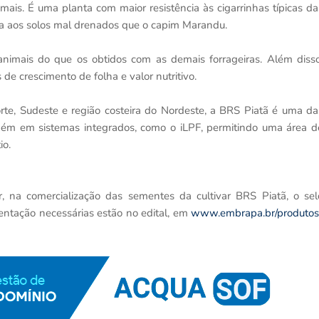
imais. É uma planta com maior resistência às cigarrinhas típicas da
ia aos solos mal drenados que o capim Marandu.
nimais do que os obtidos com as demais forrageiras. Além disso
de crescimento de folha e valor nutritivo.
rte, Sudeste e região costeira do Nordeste, a BRS Piatã é uma da
mbém em sistemas integrados, como o iLPF, permitindo uma área d
io.
r, na comercialização das sementes da cultivar BRS Piatã, o sel
ntação necessárias estão no edital, em
www.embrapa.br/produtos