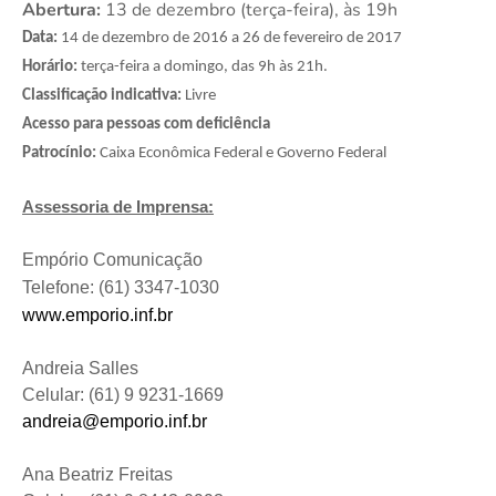
Abertura:
13 de dezembro (terça-feira), às 19h
Data:
14 de dezembro de 2016 a 26 de fevereiro de 2017
Horário:
terça-feira a domingo, das 9h às 21h.
Classificação indicativa:
Livre
Acesso para pessoas com deficiência
Patrocínio:
Caixa Econômica Federal e Governo Federal
Assessoria de Imprensa:
Empório Comunicação
Telefone: (61) 3347-1030
www.emporio.inf.br
Andreia Salles
Celular: (61) 9 9231-1669
andreia@emporio.inf.br
Ana Beatriz Freitas