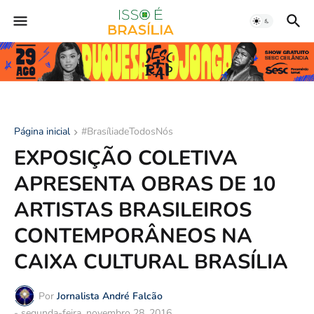
Página inicial
#BrasíliadeTodosNós
EXPOSIÇÃO COLETIVA
APRESENTA OBRAS DE 10
ARTISTAS BRASILEIROS
CONTEMPORÂNEOS NA
CAIXA CULTURAL BRASÍLIA
Por
Jornalista André Falcão
-
segunda-feira, novembro 28, 2016