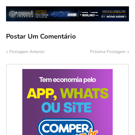
Postar Um Comentário
Postagem Anterior
Próxima Postagem