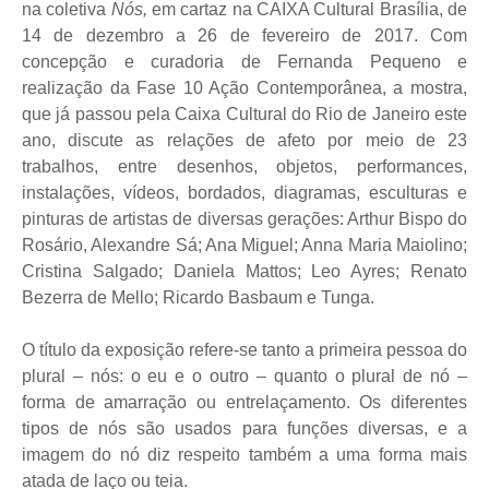
na coletiva
Nós,
em cartaz na CAIXA Cultural Brasília, de
14 de dezembro a 26 de fevereiro de 2017. Com
concepção e curadoria de Fernanda Pequeno e
realização da Fase 10 Ação Contemporânea, a mostra,
que já passou pela Caixa Cultural do Rio de Janeiro este
ano, discute as relações de afeto por meio de 23
trabalhos, entre desenhos, objetos, performances,
instalações, vídeos, bordados, diagramas, esculturas e
pinturas de artistas de diversas gerações: Arthur Bispo do
Rosário, Alexandre Sá; Ana Miguel; Anna Maria Maiolino;
Cristina Salgado; Daniela Mattos; Leo Ayres; Renato
Bezerra de Mello; Ricardo Basbaum e Tunga.
O título da exposição refere-se tanto a primeira pessoa do
plural – nós: o eu e o outro – quanto o plural de nó –
forma de amarração ou entrelaçamento. Os diferentes
tipos de nós são usados para funções diversas, e a
imagem do nó diz respeito também a uma forma mais
atada de laço ou teia.