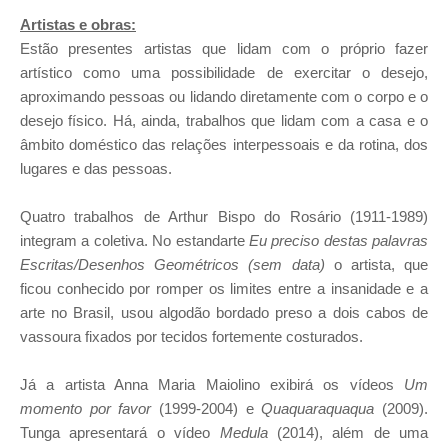
Artistas e obras:
Estão presentes artistas que lidam com o próprio fazer
artístico como uma possibilidade de exercitar o desejo,
aproximando pessoas ou lidando diretamente com o corpo e o
desejo físico. Há, ainda, trabalhos que lidam com a casa e o
âmbito doméstico das relações interpessoais e da rotina, dos
lugares e das pessoas.
Quatro trabalhos de Arthur Bispo do Rosário (1911-1989)
integram a coletiva. No estandarte
Eu preciso destas palavras
Escritas/Desenhos Geométricos (sem data)
o artista, que
ficou conhecido por romper os limites entre a insanidade e a
arte no Brasil, usou algodão bordado preso a dois cabos de
vassoura fixados por tecidos fortemente costurados.
Já a artista Anna Maria Maiolino exibirá os vídeos
Um
momento por favor
(1999-2004) e
Quaquaraquaqua
(2009).
Tunga apresentará o vídeo
Medula
(2014), além de uma